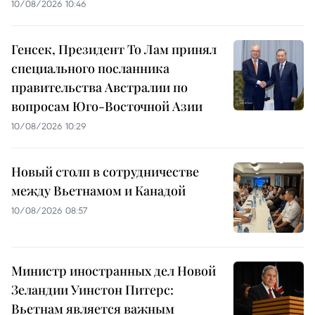
10/08/2026 10:46
Генсек, Президент То Лам принял
специального посланника
правительства Австралии по
вопросам Юго-Восточной Азии
10/08/2026 10:29
Новый столп в сотрудничестве
между Вьетнамом и Канадой
10/08/2026 08:57
Министр иностранных дел Новой
Зеландии Уинстон Питерс:
Вьетнам является важным