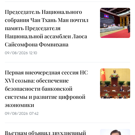
Председатель Национального
собрания Чан Тхань Ман почтил
память Председателя
Национальной ассамблеи Лаоса
Сайсомфона Фомвихана
09/08/2026 12:10
Первая внеочередная сессия НС
XVI созыва: обеспечение
безопасности банковской
системы и развитие цифровой
экономики
09/08/2026 07:42
Вьетнам объявил двухдневный