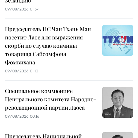
Зеландию
09/08/2026 01:57
Председатель НС Чан Тхань Ман
посетит Лаос для выражения
скорби по случаю кончины
товарища Сайсомфона
Фомвихана
09/08/2026 01:10
Специальное коммюнике
Центрального комитета Народно-
революционной партии Лаоса
09/08/2026 00:16
Председатель Национальной