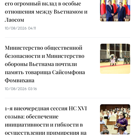
его огромный вклад в особые
отношения между Вьетнамом и
Лаосом
10/08/2026 04:11
Министерство общественной
безопасности и Министерство
обороны Вьетнама почтили
память товарища Сайсомфона
Фомвихана
10/08/2026 03:16
1-я внеочередная сессия НС XVI
созыва: обеспечение
инициативности и гибкости в
осуществлении примирения на