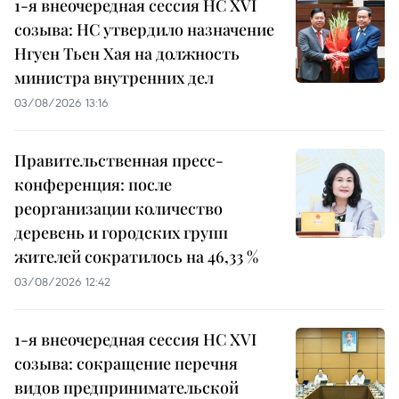
1-я внеочередная сессия НС XVI
созыва: НС утвердило назначение
Нгуен Тьен Хая на должность
министра внутренних дел
03/08/2026 13:16
Правительственная пресс-
конференция: после
реорганизации количество
деревень и городских групп
жителей сократилось на 46,33 %
03/08/2026 12:42
1-я внеочередная сессия НС XVI
созыва: сокращение перечня
видов предпринимательской