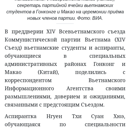
секретарь партийной ячейки вьетнамских
студентов в Гонконге и Макао на церемонии приёма
новых членов партии. Фото: ВИА.
В преддверии XIV Всевьетнамского съезда
Коммунистической партии Вьетнама (XIV
Съезд) вьетнамские студенты и аспиранты,
обучающиеся в специальных
административных районах Гонконг и
Макао (Китай), поделились с
корреспондентом Вьетнамского
Информационного Агентства своими
размышлениями, доверием и ожиданиями,
связанными с предстоящим Съездом.
Аспирантка Нгуен Тхи Суан Хюэ,
обучающаяся по специальности