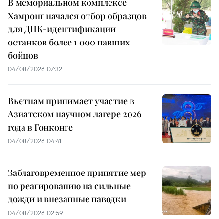
В мемориальном комплексе
Хамронг начался отбор образцов
для ДНК-идентификации
останков более 1 000 павших
бойцов
04/08/2026 07:32
Вьетнам принимает участие в
Азиатском научном лагере 2026
года в Гонконге
04/08/2026 04:41
Заблаговременное принятие мер
по реагированию на сильные
дожди и внезапные паводки
04/08/2026 02:59