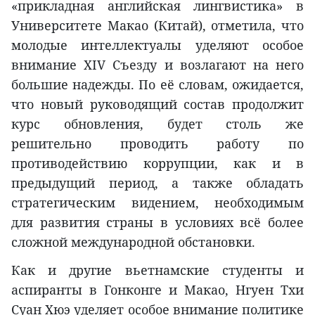
«прикладная английская лингвистика» в
Университете Макао (Китай), отметила, что
молодые интеллектуалы уделяют особое
внимание XIV Съезду и возлагают на него
большие надежды. По её словам, ожидается,
что новый руководящий состав продолжит
курс обновления, будет столь же
решительно проводить работу по
противодействию коррупции, как и в
предыдущий период, а также обладать
стратегическим видением, необходимым
для развития страны в условиях всё более
сложной международной обстановки.
Как и другие вьетнамские студенты и
аспиранты в Гонконге и Макао, Нгуен Тхи
Суан Хюэ уделяет особое внимание политике