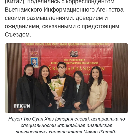
(Китай), поделились с корреспондентом
Вьетнамского Информационного Агентства
своими размышлениями, доверием и
ожиданиями, связанными с предстоящим
Съездом.
Нгуен Тхи Суан Хюэ (вторая слева), аспирантка по
специальности «прикладная английская
лингвистика» Университета Макао (Китай),