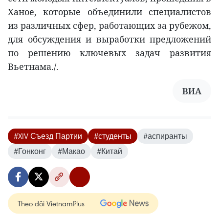
Ханое, которые объединили специалистов
из различных сфер, работающих за рубежом,
для обсуждения и выработки предложений
по решению ключевых задач развития
Вьетнама./.
ВИА
#XIV Съезд Партии
#студенты
#аспиранты
#Гонконг
#Макао
#Китай
Theo dõi VietnamPlus