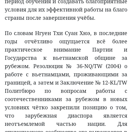
период обучения и создавать благоприятные
условия для их эффективной работы на благо
страны после завершения учёбы.
По словам Нгуен Тхи Суан Хюэ, в последние
годы отчётливо ощущается всё более
практическое внимание Партии и
Государства к вьетнамской общине за
рубежом. Резолюция № 36-NQ/TW (2004) о
работе с вьетнамцами, проживающими за
границей, а затем и Заключение № 12-KL/TW
Политбюро по вопросам работы с
соотечественниками за рубежом в новых
условиях чётко закрепили позицию о том,
что зарубежная диаспора является
неотъемлемой частью нации. Для
студенческого сообщества это выражается в