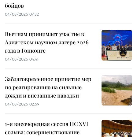
бойцов
04/08/2026 07:32
Вьетнам принимает участие в
Азиатском научном лагере 2026
года в Гонконге
04/08/2026 04:41
Заблаговременное принятие мер
по реагированию на сильные
дожди и внезапные паводки
04/08/2026 02:59
1-я внеочередная сессия НС XVI
созыва: совершенствование