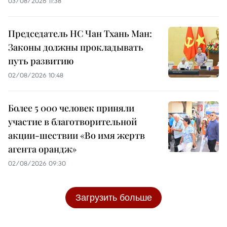
03/08/2026 11:38
Председатель НС Чан Тхань Ман:
Законы должны прокладывать
путь развитию
02/08/2026 10:48
Более 5 000 человек приняли
участие в благотворительной
акции-шествии «Во имя жертв
агента орандж»
02/08/2026 09:30
Загрузить больше