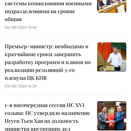
системы командования военными
подразделениями на уровне
общин
04/08/2026 01:46
Премьер-министр: необходимо в
кратчайшие сроки завершить
разработку программ и планов по
реализации резолюций 3-го
пленума ЦК КПВ
03/08/2026 16:29
1-я внеочередная сессия НС XVI
созыва: НС утвердило назначение
Нгуен Тьен Хая на должность
министра внутренних дел