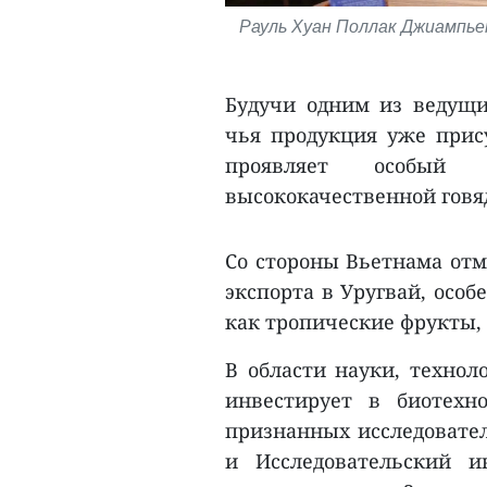
Рауль Хуан Поллак Джиампье
Будучи одним из ведущи
чья продукция уже прис
проявляет особый
высококачественной говя
Со стороны Вьетнама отм
экспорта в Уругвай, особ
как тропические фрукты, 
В области науки, технол
инвестирует в биотехн
признанных исследовател
и Исследовательский и