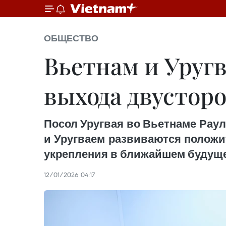
ОБЩЕСТВО
Вьетнам и Уруг
выхода двустор
Посол Уругвая во Вьетнаме Рау
и Уругваем развиваются положи
укрепления в ближайшем будущ
12/01/2026 04:17