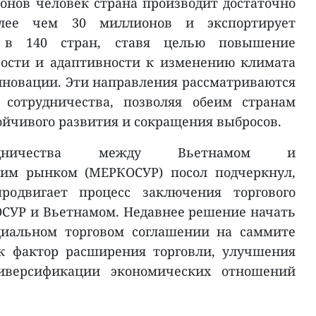
онов человек страна производит достаточно
олее чем 30 миллионов и экспортирует
 в 140 стран, ставя целью повышение
вости и адаптивности к изменению климата
нновации. Эти направления рассматриваются
 сотрудничества, позволяя обеим странам
ойчивого развития и сокращения выбросов.
рудничества между Вьетнамом и
м рынком (МЕРКОСУР) посол подчеркнул,
родвигает процесс заключения торгового
СУР и Вьетнамом. Недавнее решение начать
циальном торговом соглашении на саммите
к фактор расширения торговли, улучшения
иверсификации экономических отношений