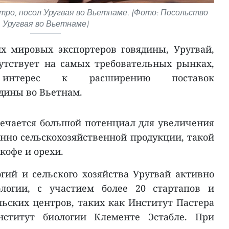
тро, посол Уругвая во Вьетнаме. (Фото: Посольство
Уругвая во Вьетнаме)
х мировых экспортеров говядины, Уругвай,
утствует на самых требовательных рынках,
 интерес к расширению поставок
дины во Вьетнам.
ечается большой потенциал для увеличения
енно сельскохозяйственной продукции, такой
кофе и орехи.
огий и сельского хозяйства Уругвай активно
ологии, с участием более 20 стартапов и
ьских центров, таких как Институт Пастера
нститут биологии Клементе Эстабле. При