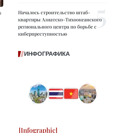
Началось строительство штаб-
о
квартиры Азиатско-Тихоокеанского
регионального центра по борьбе с
киберпреступностью
ИНФОГРАФИКА