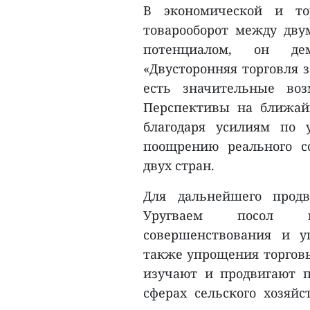
В экономической и то
товарооборот между дву
потенциалом, он дем
«Двусторонняя торговля 
есть значительные воз
Перспективы на ближай
благодаря усилиям по
поощрению реального с
двух стран.
Для дальнейшего прод
Уругваем посол п
совершенствования и у
также упрощения торговы
изучают и продвигают п
сферах сельского хозяйс