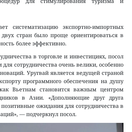
оцедур для стимулирования туризма и
ает систематизацию экспортно-импортных
 двух стран было проще ориентироваться в
ность более эффективно.
удничества в торговле и инвестициях, посол
 для сотрудничества очень велики, особенно
нноваций. Уругвай является ведущей страной
кспорту программного обеспечения на душу
 как Вьетнам становится важным центром
одников в Азии. «Дополняющие друг друга
 позитивные ожидания для сотрудничества в
аций», — подчеркнул посол.