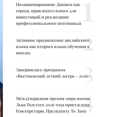
Позиционирование Дананга как
города, привлекательного для
инвестиций и реализации
профессионального потенциала
Активное продвижение английского
языка как второго языка обучения в
школах
Завершилась программа
«Вьетнамский летний лагерь - 2026»
Международная премия мира имени
Льва Толстого 2026 года присуждена
Генсекретарю, Президенту То Ламу