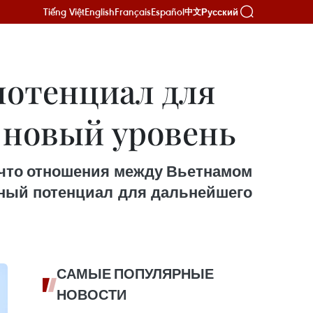
Tiếng Việt
English
Français
Español
Русский
中文
потенциал для
 новый уровень
 что отношения между Вьетнамом
ьный потенциал для дальнейшего
САМЫЕ ПОПУЛЯРНЫЕ
НОВОСТИ