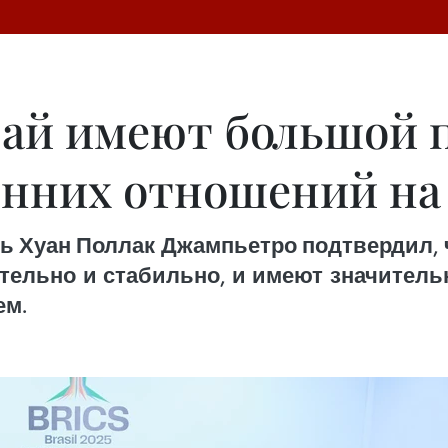
вай имеют большой 
онних отношений на
ль Хуан Поллак Джампьетро подтвердил,
тельно и стабильно, и имеют значител
ем.