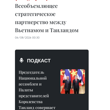
Всеобъемлющее
стратегическое
партнерство между
Вьетнамом и Таиландом
06/08/2026 00:30
ПОДКАСТ
Председатель
Национальной
ассамблеи и
Палаты
представителей
Королевства
Таиланд совершает