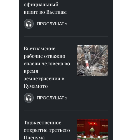
официальный
визит во Вьетнам
ПРОСЛУШАТЬ
Вьетнамские
рабочие отважно
спасли человека во
время
землетрясения в
Кумамото
ПРОСЛУШАТЬ
Торжественное
открытие третьего
Пленума