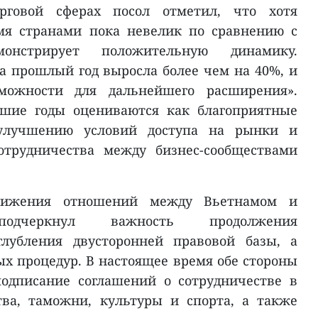
рговой сферах посол отметил, что хотя
мя странами пока невелик по сравнению с
онстрирует положительную динамику.
за прошлый год выросла более чем на 40%, и
можности для дальнейшего расширения».
шие годы оцениваются как благоприятные
 улучшению условий доступа на рынки и
отрудничества между бизнес-сообществами
вижения отношений между Вьетнамом и
одчеркнул важность продолжения
глубления двусторонней правовой базы, а
х процедур. В настоящее время обе стороны
одписание соглашений о сотрудничестве в
тва, таможни, культуры и спорта, а также