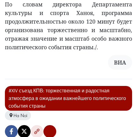
По словам директора Департамента
культуры и спорта Ханоя, программа
продолжительностью около 120 минут будет
организована торжественно и масштабно,
отражая значение и масштаб особо важного
политического события страны./.
ВИА
#XIV съезд КПВ: торжественная и радостная
атмосфера в ожидании важнейшего политического
события страны
Ha Noi