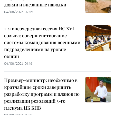
дожди и внезапные паводки
04/08/2026 02:59
1-я внеочередная сессия НС XVI
созыва: совершенствование
системы командования военными
подразделениями на уровне
общин
04/08/2026 01:46
Премьер-министр: необходимо в
кратчайшие сроки завершить
разработку программ и планов по
реализации резолюций 3-го
пленума ЦК КПВ
03/08/2026 16:29