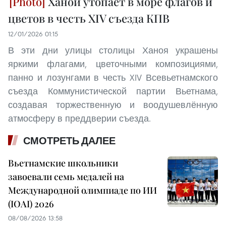
Ханой утопает в море флагов и
цветов в честь XIV съезда КПВ
12/01/2026 01:15
В эти дни улицы столицы Ханоя украшены
яркими флагами, цветочными композициями,
панно и лозунгами в честь XIV Всевьетнамского
съезда Коммунистической партии Вьетнама,
создавая торжественную и воодушевлённую
атмосферу в преддверии съезда.
СМОТРЕТЬ ДАЛЕЕ
Вьетнамские школьники
завоевали семь медалей на
Международной олимпиаде по ИИ
(IOAI) 2026
08/08/2026 13:58