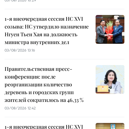
1-я внеочередная сессия НС XVI
созыва: НС утвердило назначение
Нгуен Тьен Хая на должность
министра внутренних дел
03/08/2026 13:16
Правительственная пресс-
конференция: после
реорганизации количество
деревень и городских групп
жителей сократилось на 46,33 %
03/08/2026 12:42
1-я внеочередная сессия НС XVI