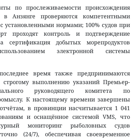
енты по прослеживаемости происхождения
в в Анзянге проверяются компетентными
 с установленными нормами; 100% судов при
рт проходят контроль и подтверждение
 а сертификация добытых морепродуктов
спользованием электронной системы
последнее время также предпринимаются
о строгому выполнению указаний Премьер-
ального руководящего комитета по
ромыслу. К настоящему времени завершены
о отчётам, в провинции насчитывается 1 041
бованиям и оснащённое системой VMS, что
журный мониторинг рыболовных судов
уточно (24/7), обеспечивая своевременное