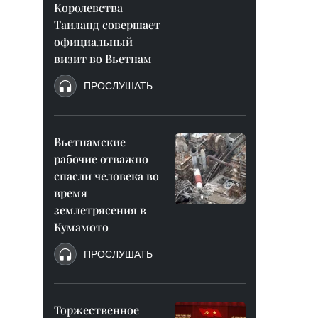
Королевства
Таиланд совершает
официальный
визит во Вьетнам
ПРОСЛУШАТЬ
Вьетнамские
рабочие отважно
спасли человека во
время
землетрясения в
Кумамото
ПРОСЛУШАТЬ
Торжественное