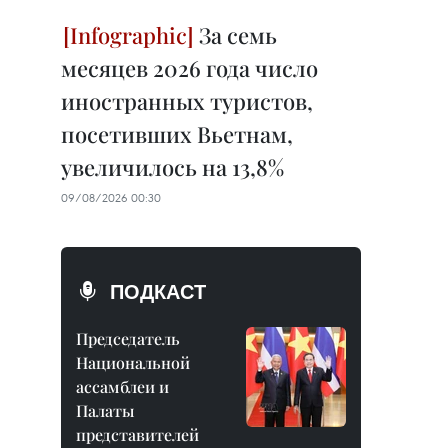
За семь
месяцев 2026 года число
иностранных туристов,
посетивших Вьетнам,
увеличилось на 13,8%
09/08/2026 00:30
ПОДКАСТ
Председатель
Национальной
ассамблеи и
Палаты
представителей