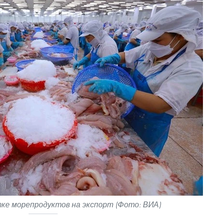
ке морепродуктов на экспорт (Фото: ВИА)