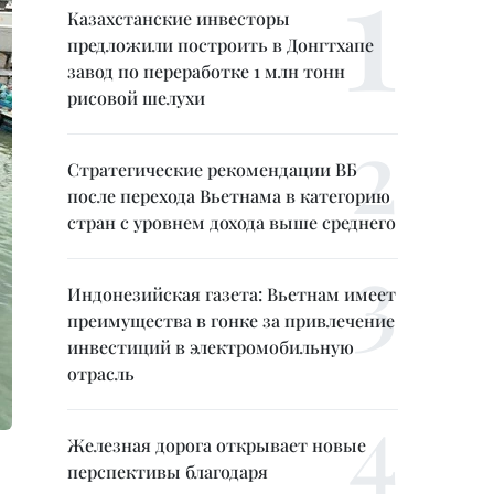
Казахстанские инвесторы
предложили построить в Донгтхапе
завод по переработке 1 млн тонн
рисовой шелухи
Стратегические рекомендации ВБ
после перехода Вьетнама в категорию
стран с уровнем дохода выше среднего
Индонезийская газета: Вьетнам имеет
преимущества в гонке за привлечение
инвестиций в электромобильную
отрасль
Железная дорога открывает новые
перспективы благодаря