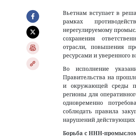
Вьетнам вступает в реш
рамках противодейс
нерегулируемому промысл
сохранения ответствен
отрасли, повышения пр
ресурсами и уверенного в
Во исполнение указан
Правительства на прошло
и окружающей среды п
регионы для оперативног
одновременно потребов
соблюдать правила заку
нарушений действующих 
Борьба с ННН-промыслом