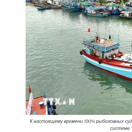
К настоящему времени 100% рыболовных суд
системе V