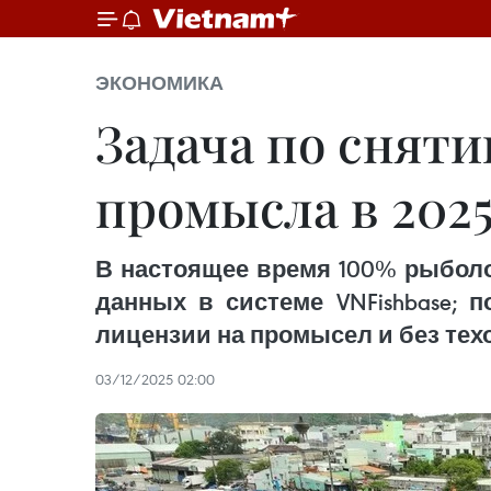
ЭКОНОМИКА
Задача по снят
промысла в 2025
В настоящее время 100% рыболо
данных в системе VNFishbase; 
лицензии на промысел и без техо
03/12/2025 02:00