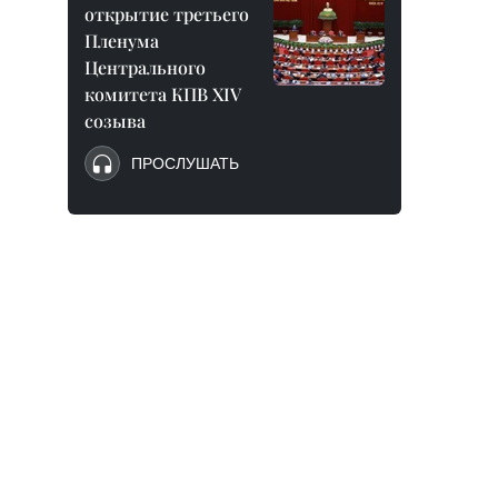
открытие третьего
Пленума
Центрального
комитета КПВ XIV
созыва
ПРОСЛУШАТЬ