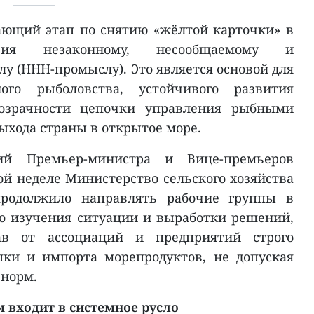
ающий этап по снятию «жёлтой карточки» в
твия незаконному, несообщаемому и
у (ННН-промыслу). Это является основой для
ного рыболовства, устойчивого развития
озрачности цепочки управления рыбными
ыхода страны в открытое море.
ий Премьер-министра и Вице-премьеров
й неделе Министерство сельского хозяйства
родолжило направлять рабочие группы в
о изучения ситуации и выработки решений,
ав от ассоциаций и предприятий строго
пки и импорта морепродуктов, не допуская
норм.
 входит в системное русло