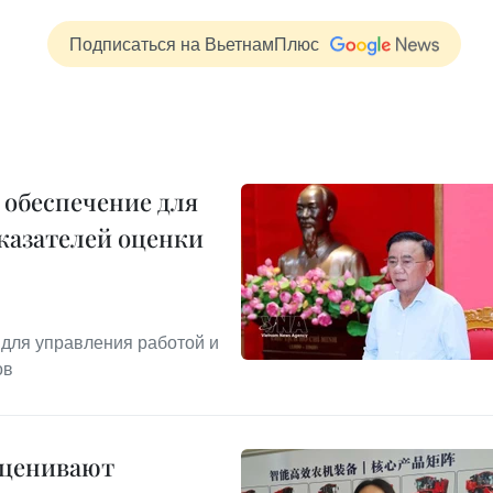
Подписаться на ВьетнамПлюс
 обеспечение для
казателей оценки
для управления работой и
ов
оценивают