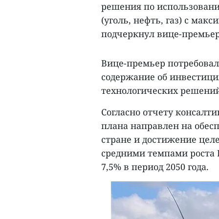
решения по использовани
(уголь, нефть, газ) с ма
подчеркнул вице-премьер
Вице-премьер потребовал
содержание об инвестици
технологических решений
Согласно отчету консалти
плана направлен на обесп
стране и достижение цел
средними темпами роста В
7,5% в период 2050 года.