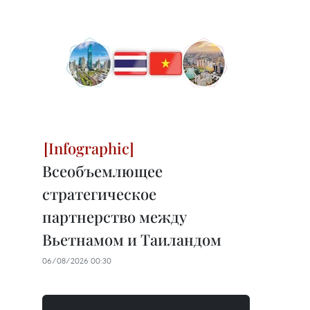
Всеобъемлющее
стратегическое
партнерство между
Вьетнамом и Таиландом
06/08/2026 00:30