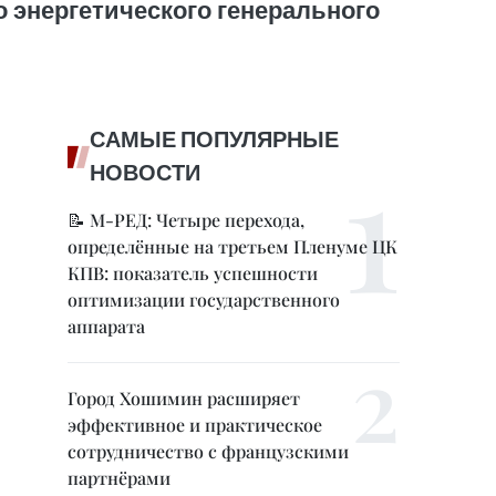
 энергетического генерального
САМЫЕ ПОПУЛЯРНЫЕ
НОВОСТИ
📝 М-РЕД: Четыре перехода,
определённые на третьем Пленуме ЦК
КПВ: показатель успешности
оптимизации государственного
аппарата
Город Хошимин расширяет
эффективное и практическое
сотрудничество с французскими
партнёрами