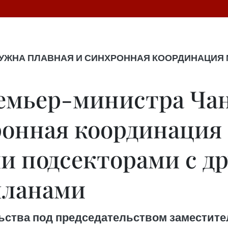
НУЖНА ПЛАВНАЯ И СИНХРОННАЯ КООРДИНАЦИЯ
емьер-министра Чан
ронная координация
и подсекторами с д
планами
ьства под председательством заместите