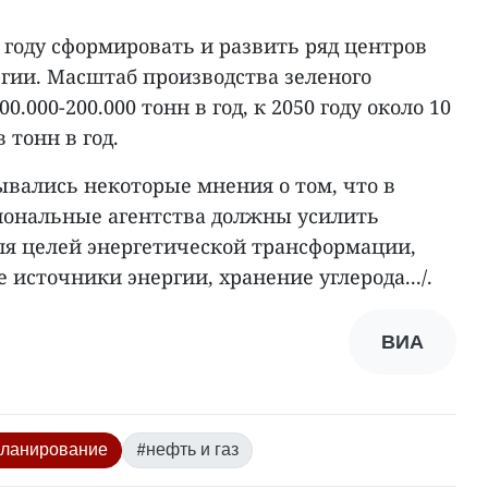
 году сформировать и развить ряд центров
гии. Масштаб производства зеленого
0.000-200.000 тонн в год, к 2050 году около 10
 тонн в год.
ывались некоторые мнения о том, что в
ональные агентства должны усилить
ля целей энергетической трансформации,
 источники энергии, хранение углерода.../.
ВИА
ланирование
#нефть и газ