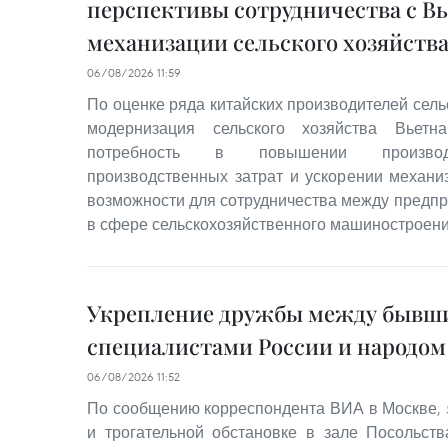
перспективы сотрудничества с В
механизации сельского хозяйств
06/08/2026 11:59
По оценке ряда китайских производителей сель
модернизация сельского хозяйства Вьетн
потребность в повышении производи
производственных затрат и ускорении механ
возможности для сотрудничества между предпр
в сфере сельскохозяйственного машиностроени
Укрепление дружбы между бывш
специалистами России и народом
06/08/2026 11:52
По сообщению корреспондента ВИА в Москве, 5
и трогательной обстановке в зале Посольст