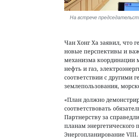
На встрече председательст
Чан Хонг Ха заявил, что
новые перспективы и важ
механизма координации м
нефть и газ, электроэнерг
соответствии с другими 
землепользования, морско
«План должно демонстрир
соответствовать обязате
Партнерству за справедли
планам энергетического п
Энергопланирование VIII.