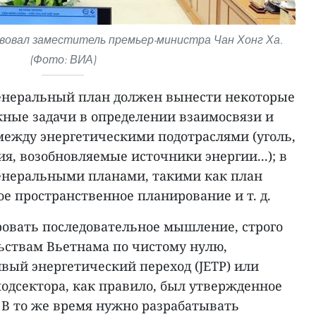
вовал заместитель премьер-министра Чан Хонг Ха.
(Фото: ВИА)
 генеральный план должен вынести некоторые
ные задачи в определении взаимосвязи и
ежду энергетическими подотраслями (уголь,
ия, возобновляемые источники энергии...); в
генеральными планами, такими как план
е пространственное планирование и т. д.
овать последовательное мышление, строго
льствам Вьетнама по чистому нулю,
вый энергетический переход (JETP) или
одсектора, как правило, был утвержденное
 В то же время нужно разрабатывать