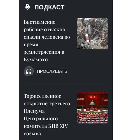
ПОДКАСТ
Вьетнамские
рабочие отважно
спасли человека во
время
землетрясения в
Кумамото
ПРОСЛУШАТЬ
Торжественное
открытие третьего
Пленума
Центрального
комитета КПВ XIV
созыва