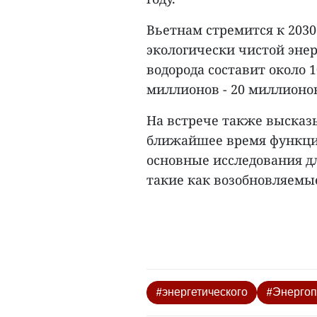
Вьетнам стремится к 2030
экологически чистой энер
водорода составит около 10
миллионов - 20 миллионов
На встрече также высказ
ближайшее время функци
основные исследования д
такие как возобновляемые
#энергетического
#Энергоп