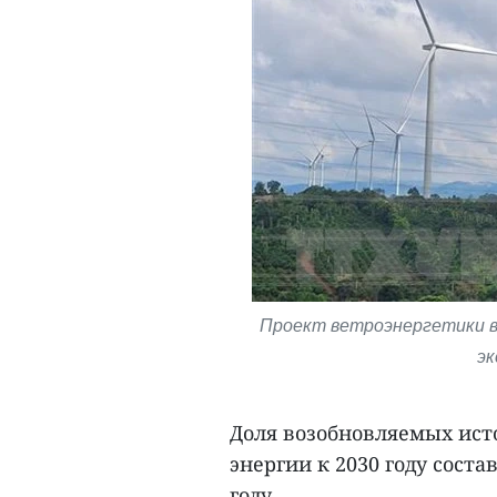
Проект ветроэнергетики в
эк
Доля возобновляемых ист
энергии к 2030 году соста
году.