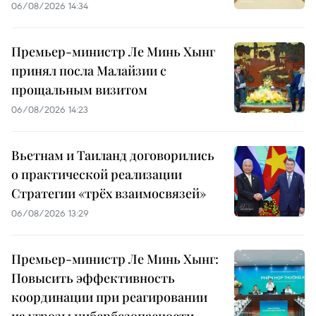
06/08/2026 14:34
Премьер-министр Ле Минь Хынг
принял посла Малайзии с
прощальным визитом
06/08/2026 14:23
Вьетнам и Таиланд договорились
о практической реализации
Стратегии «трёх взаимосвязей»
06/08/2026 13:29
Премьер-министр Ле Минь Хынг:
Повысить эффективность
координации при реагировании
на угрозы кибербезопасности