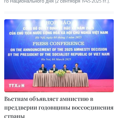
го Национального дня (2 сентября 1945-2025 гг.).
Вьетнам объявляет амнистию в
преддверии годовщины воссоединения
страны