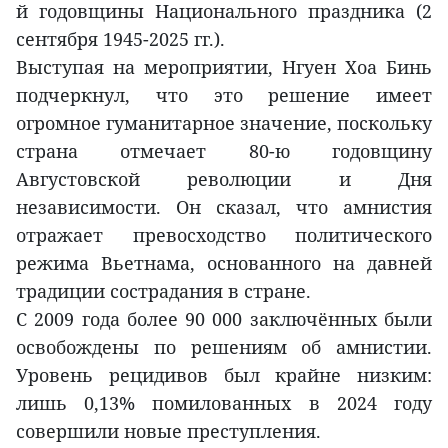
й годовщины Национального праздника (2
сентября 1945-2025 гг.).
Выступая на мероприятии, Нгуен Хоа Бинь
подчеркнул, что это решение имеет
огромное гуманитарное значение, поскольку
страна отмечает 80-ю годовщину
Августовской революции и Дня
независимости. Он сказал, что амнистия
отражает превосходство политического
режима Вьетнама, основанного на давней
традиции сострадания в стране.
С 2009 года более 90 000 заключённых были
освобождены по решениям об амнистии.
Уровень рецидивов был крайне низким:
лишь 0,13% помилованных в 2024 году
совершили новые преступления.