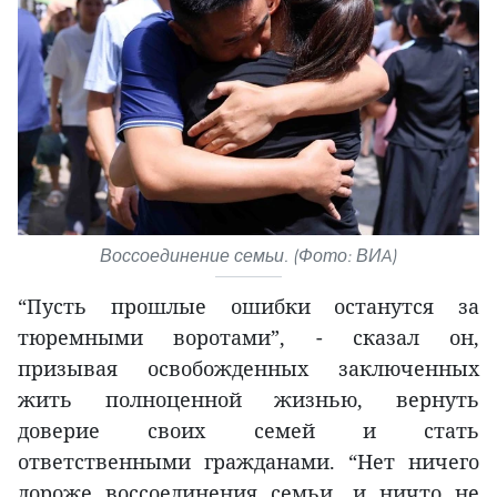
Воссоединение семьи. (Фото: ВИA)
“Пусть прошлые ошибки останутся за
тюремными воротами”, - сказал он,
призывая освобожденных заключенных
жить полноценной жизнью, вернуть
доверие своих семей и стать
ответственными гражданами. “Нет ничего
дороже воссоединения семьи, и ничто не