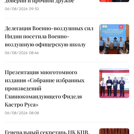
доверии и прочной дружбе
06/08/2026 09:53
Делегация Военно-воздушных сил
Индии посетила Военно-
воздушную офицерскую школу
06/08/2026 08:46
Презентация многотомного
издания «Собрание избранных
произведений
Главнокомандующего Фиделя
Кастро Руса»
06/08/2026 08:08
Генеральный секретарь ЦК КПВ,