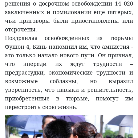
решения о досрочном освобождении 14 020
заключенных и помиловании еще пятерых,
чьи приговоры были приостановлены или
отсрочены.
Поздравляя освобожденных из тюрьмы
Фушон 4, Бинь напомнил им, что амнистия -
это только начало нового пути. Он признал,
что впереди их ждут трудности –
предрассудки, экономические трудности и
возможные соблазны, но выразил
уверенность, что навыки и решительность,
приобретенные в тюрьме, помогут им
перестроить свою жизнь.