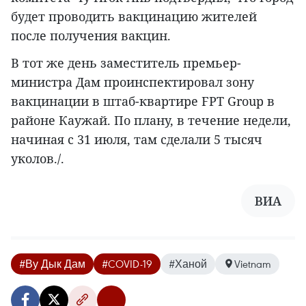
будет проводить вакцинацию жителей
после получения вакцин.
В тот же день заместитель премьер-
министра Дам проинспектировал зону
вакцинации в штаб-квартире FPT Group в
районе Каужай. По плану, в течение недели,
начиная с 31 июля, там сделали 5 тысяч
уколов./.
ВИА
#Ву Дык Дам
#COVID-19
#Ханой
Vietnam