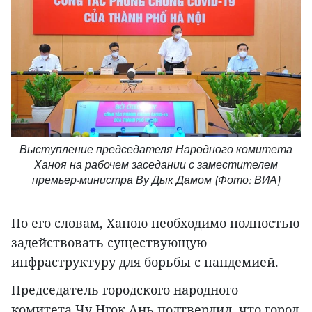
Выступление председателя Народного комитета
Ханоя на рабочем заседании с заместителем
премьер-министра Ву Дык Дамом (Фото: ВИА)
По его словам, Ханою необходимо полностью
задействовать существующую
инфраструктуру для борьбы с пандемией.
Председатель городского народного
комитета Чу Нгок Ань подтвердил, что город