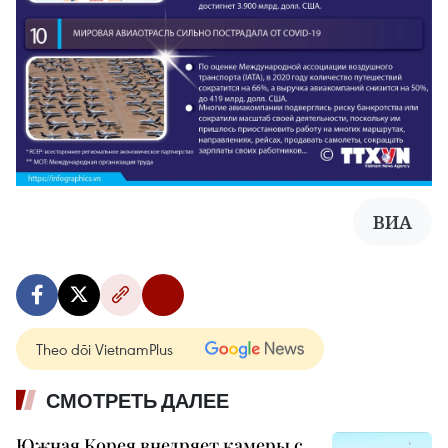
ВИА
Theo dõi VietnamPlus
СМОТРЕТЬ ДАЛЕЕ
Южная Корея внедряет камеры с