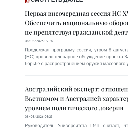
Первая внеочередная сессия НС XV
Обеспечить национальную оборон
не препятствуя гражданской дея
08/08/2026 09:25
Продолжая программу сессии, утром 8 авгус
(НС) провело пленарное обсуждение проекта З
борьбе с распространением оружия массового 
Австралийский эксперт: отноше
Вьетнамом и Австралией характ
уровнем политического доверия
08/08/2026 08:23
Руководитель Университета RMIT считает, 