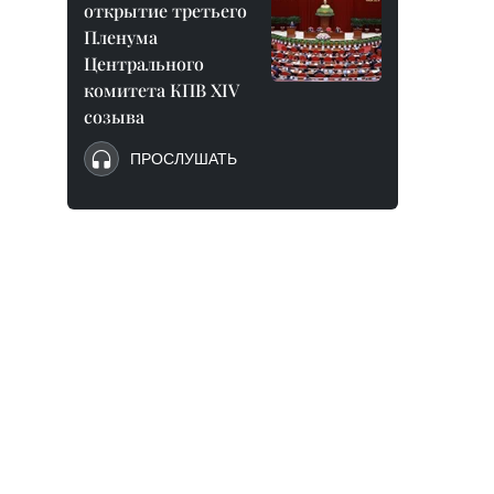
открытие третьего
Пленума
Центрального
комитета КПВ XIV
созыва
ПРОСЛУШАТЬ