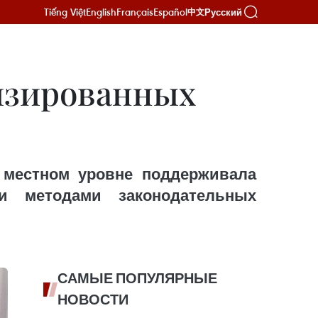
Tiếng Việt
English
Français
Español
Русский
中文
изированных
а местном уровне поддерживала
и методами законодательных
САМЫЕ ПОПУЛЯРНЫЕ
НОВОСТИ