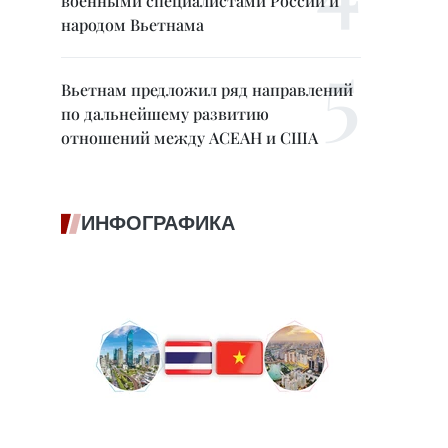
военными специалистами России и
народом Вьетнама
Вьетнам предложил ряд направлений
по дальнейшему развитию
отношений между АСЕАН и США
ИНФОГРАФИКА