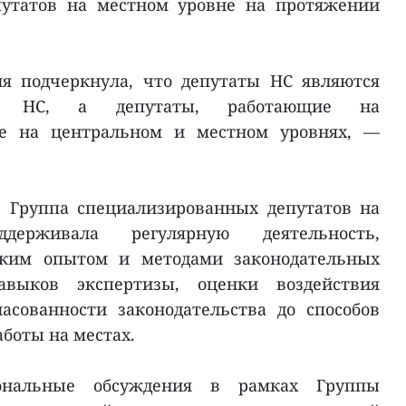
путатов на местном уровне на протяжении
ля подчеркнула, что депутаты НС являются
ти НС, а депутаты, работающие на
ве на центральном и местном уровнях, —
в Группа специализированных депутатов на
держивала регулярную деятельность,
ским опытом и методами законодательных
выков экспертизы, оценки воздействия
асованности законодательства до способов
боты на местах.
ональные обсуждения в рамках Группы