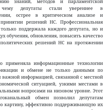
лению знаний, методов и парламентской
ря чему депутаты стали увереннее в
ении, острее в критическом анализе и
 принятии решений НС. Профессиональная
только поддержала каждого депутата, но и
ух обучения, обновления, повысить качество
 политических решений НС на протяжении
но применяла информационные технологии
фикации и обмене не только данными по
 важной информацией, связанной с местной
кономической ситуацией, узкими местами в
льными вопросами на низовом уровне. Этот
гоканальный обмен позволил депутатам
ую картину, эффективно поддерживающую их