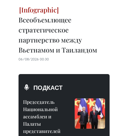
Всеобъемлющее
стратегическое
партнерство между
Вьетнамом и Таиландом
06/08/2026 00:30
ПОДКАСТ
Председатель
Национальной
ассамблеи и
Палаты
представителей