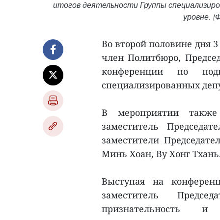
итогов деятельности Группы специализир
уровне. (Ф
Во второй половине дня 3
член Политбюро, Предсе
конференции по под
специализированных депу
В мероприятии также
заместитель Председа
заместители Председател
Минь Хоан, Ву Хонг Тхань
Выступая на конферен
заместитель Предс
признательность 