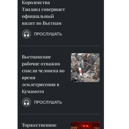
Королевства
Таиланд совершает
официальный
визит во Вьетнам
ПРОСЛУШАТЬ
Вьетнамские
рабочие отважно
спасли человека во
время
землетрясения в
Кумамото
ПРОСЛУШАТЬ
Торжественное