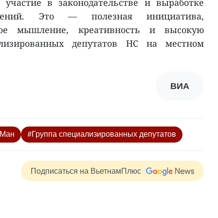
, участие в законодательстве и выработке
ожений. Это — полезная инициатива,
ое мышление, креативность и высокую
ализированных депутатов НС на местном
ВИА
 Ман
#Группа специализированных депутатов
Подписаться на ВьетнамПлюс