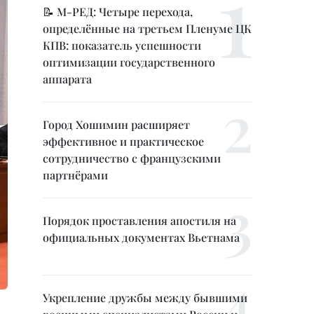
📝 М-РЕД: Четыре перехода,
определённые на третьем Пленуме ЦК
КПВ: показатель успешности
оптимизации государственного
аппарата
Город Хошимин расширяет
эффективное и практическое
сотрудничество с французскими
партнёрами
Порядок проставления апостиля на
официальных документах Вьетнама
Укрепление дружбы между бывшими