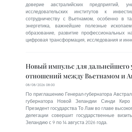
доверие австралийских предприятий, ун
исследовательских институтов к инвест
сотрудничеству с Вьетнамом, особенно в та
энергетика, важнейшие полезные ископаем
образование, развитие профессиональных на
цифровая трансформация, исследования и инн
Новый импульс для дальнейшего 
отношений между Вьетнамом и А
08/08/2026 08:00
По приглашению Генерал-губернатора Австрал
губернатора Новой Зеландии Синди Киро 
Президент государства То Лам во главе высок
делегации совершит государственные визи
Зеландию с 9 по 14 августа 2026 года.