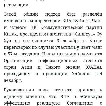
революции.
Такой общий подход был разделён
генеральным директором ВИА Ву Вьет Чанг
и членом ЦК Коммунистической партии
Китая, президентом агентства «Синьхуа» Фу
Хуа на состоявшихся 3 декабря в Китае
переговорах по случаю участия Ву Вьет Чанг
в 57-м заседании Исполнительного комитета
Организации информационных агентств
стран Азии и Тихого океана (OAНA),
проходящем в провинции Хайнань 2–4
декабря.
Руководители двух агентств пришли к
единому мнению, что ВИА и «Синьхуа»
эффективно реализуют Соглашение о