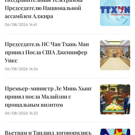
Председателю Национальной
ассамблеи Алжира
06/08/2026 14:41
Председатель НС Чан Тхань Ман
принял Посла США Дженнифер
Уикс
06/08/2026 14:34
Премьер-министр Ле Минь Хынг
принял посла Малайзии с
прощальным визитом
06/08/2026 14:23
Вьетнам и Таиланд договорились