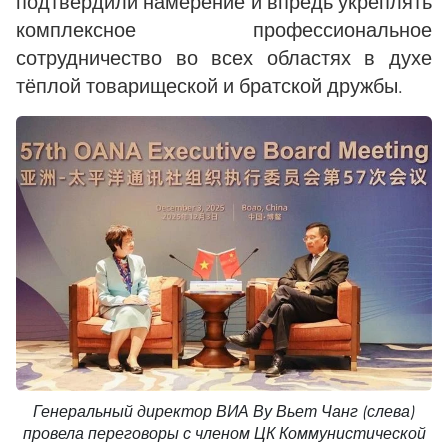
подтвердили намерение и впредь укреплять
комплексное профессиональное
сотрудничество во всех областях в духе
тёплой товарищеской и братской дружбы.
Генеральный директор ВИА Ву Вьет Чанг (слева)
провела переговоры с членом ЦК Коммунистической