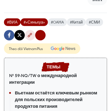
#ВИА
#«Синьхуа»
#OAНA
#Китай
#СМИ
Theo dõi VietnamPlus
№ 59-NQ/TW о международной
интеграции
Вьетнам остаётся ключевым рынком
для польских производителей
продуктов питания