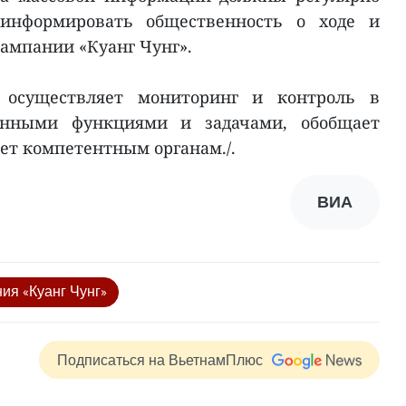
информировать общественность о ходе и
кампании «Куанг Чунг».
 осуществляет мониторинг и контроль в
енными функциями и задачами, обобщает
т компетентным органам./.
ВИА
ия «Куанг Чунг»
Подписаться на ВьетнамПлюс