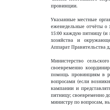
провинции.
Указанные местные орга
еженедельные отчёты о х
15:00 каждую пятницу (и
хозяйства и окружающе
Аппарат Правительства дл
Министерство сельског
своевременно координир
помощь провинциям в р
вопросами (если возникн
кампании и представлят
пятницу; своевременно д
министру по вопросам, в