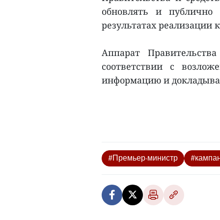
обновлять и публично 
результатах реализации 
Аппарат Правительства
соответствии с возлож
информацию и докладывае
#Премьер-министр
#кампан