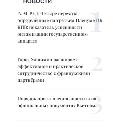
НОВОСТИ
📝 М-РЕД: Четыре перехода,
определённые на третьем Пленуме ЦК
КПВ: показатель успешности
оптимизации государственного
аппарата
Город Хошимин расширяет
эффективное и практическое
сотрудничество с французскими
партнёрами
Порядок проставления апостиля на
официальных документах Вьетнама