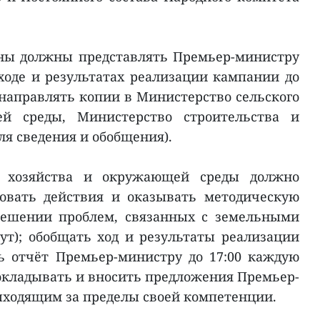
ны должны представлять Премьер-министру
оде и результатах реализации кампании до
 направлять копии в Министерство сельского
й среды, Министерство строительства и
я сведения и обобщения).
о хозяйства и окружающей среды должно
овать действия и оказывать методическую
ешении проблем, связанных с земельными
ут); обобщать ход и результаты реализации
ь отчёт Премьер-министру до 17:00 каждую
окладывать и вносить предложения Премьер-
ыходящим за пределы своей компетенции.