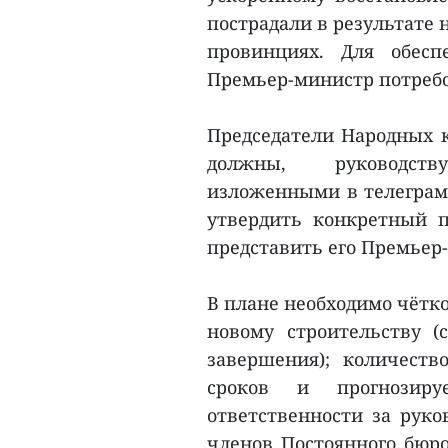
пострадали в результате
провинциях. Для обесп
Премьер-министр потребо
Председатели Народных 
должны, руководств
изложенными в телеграмме
утвердить конкретный 
представить его Премьер-
В плане необходимо чётк
новому строительству (
завершения); количеств
сроков и прогнозиру
ответственности за руко
членов Постоянного бюро