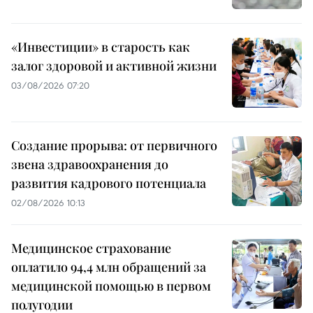
«Инвестиции» в старость как
залог здоровой и активной жизни
03/08/2026 07:20
Создание прорыва: от первичного
звена здравоохранения до
развития кадрового потенциала
02/08/2026 10:13
Медицинское страхование
оплатило 94,4 млн обращений за
медицинской помощью в первом
полугодии