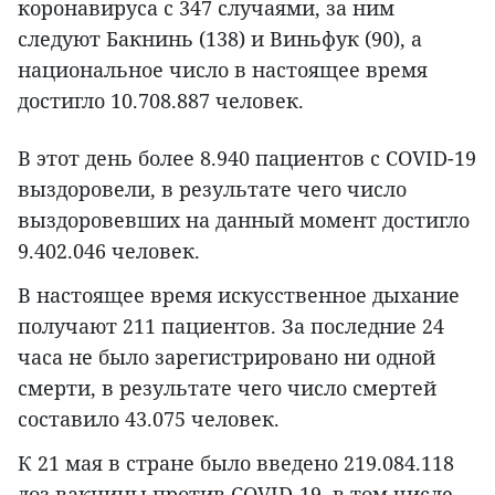
коронавируса с 347 случаями, за ним
следуют Бакнинь (138) и Виньфук (90), а
национальное число в настоящее время
достигло 10.708.887 человек.
В этот день более 8.940 пациентов с COVID-19
выздоровели, в результате чего число
выздоровевших на данный момент достигло
9.402.046 человек.
В настоящее время искусственное дыхание
получают 211 пациентов. За последние 24
часа не было зарегистрировано ни одной
смерти, в результате чего число смертей
составило 43.075 человек.
К 21 мая в стране было введено 219.084.118
доз вакцины против COVID-19, в том числе