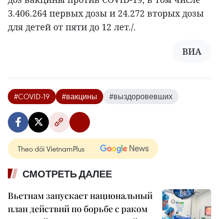
3.406.264 первых дозы и 24.272 вторых дозы
для детей от пяти до 12 лет./.
ВИА
#COVID-19
#вакцины
#выздоровевших
Theo dõi VietnamPlus
СМОТРЕТЬ ДАЛЕЕ
Вьетнам запускает национальный
план действий по борьбе с раком