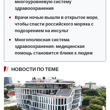
многоуровневую систему
здравоохранения
Врачи ночью вышли в открытое море,
чтобы спасти российского моряка с
подозрением на инсульт
Многополюсная система
здравоохранения: медицинская
помощь становится ближе к людям
НОВОСТИ ПО ТЕМЕ