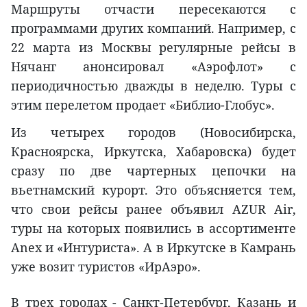
Маршруты отчасти пересекаются с
программами других компаний. Например, с
22 марта из Москвы регулярные рейсы в
Нячанг анонсировал «Аэрофлот» с
периодичностью дважды в неделю. Туры с
этим перелетом продает «Библио-Глобус».
Из четырех городов (Новосибирска,
Красноярска, Иркутска, Хабаровска) будет
сразу по две чартерных цепочки на
вьетнамский курорт. Это объясняется тем,
что свои рейсы ранее объявил AZUR Air,
туры на которых появились в ассортименте
Anex и «Интуриста». А в Иркутске в Камрань
уже возит туристов «ИрАэро».
В трех городах - Санкт-Петербург, Казань и