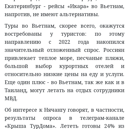
Екатеринбург - рейсы «Икара» во Вьетнам,
напротив, не имеют альтернативы.
Туры во Вьетнам, скорее всего, окажутся
востребованы у туристов: по этому
направлению с 2022 года накопился
значительный отложенный спрос. Россиян
привлекает теплое море, песчаные пляжи,
большой выбор курортных отелей и
относительно низкие цены на еду и услуги.
Еще один плюс - во Вьетнам, так же как и в
Таиланд, могут летать на отдых сотрудники
МВД.
Об интересе к Нячангу говорят, в частности,
результаты опроса в телеграм-канале
«Крыша ТурДома». Лететь готовы 24% из