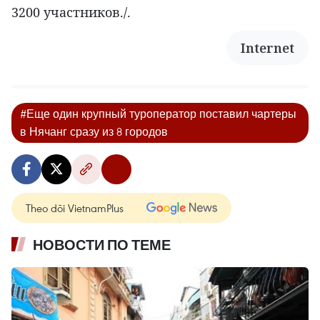
3200 участников./.
Internet
#Еще один крупный туроператор поставил чартеры
в Нячанг сразу из 8 городов
Theo dõi VietnamPlus
НОВОСТИ ПО ТЕМЕ