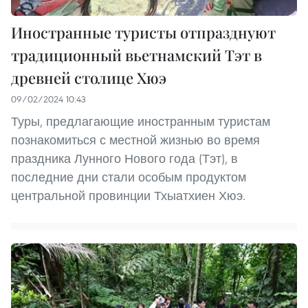
Иностранные туристы отпразднуют
традиционный вьетнамский Тэт в
древней столице Хюэ
09/02/2024 10:43
Туры, предлагающие иностранным туристам
познакомиться с местной жизнью во время
праздника Лунного Нового года (Тэт), в
последние дни стали особым продуктом
центральной провинции Тхыатхиен Хюэ.