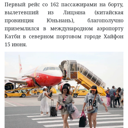
Первый рейс со 162 пассажирами на борту,
вылетевший из Лицзяна (китайская
провинция Юньнань), благополучно
приземлился в международном аэропорту
Катби в северном портовом городе Хайфон
15 июня.