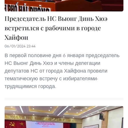
Председатель НС Выонг Динь Хюэ
встретился с рабочими в городе
Хайфон
06/01/2024 23:44
В первой половине дня 6 января председатель
НС Выонг Динь Хюэ и члены делегации
депутатов НС от города Хайфона провели
тематическую встречу с избирателями-
трудящимися города.