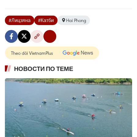
#Лицзяна
#Катби
Hai Phong
Theo dõi VietnamPlus
НОВОСТИ ПО ТЕМЕ