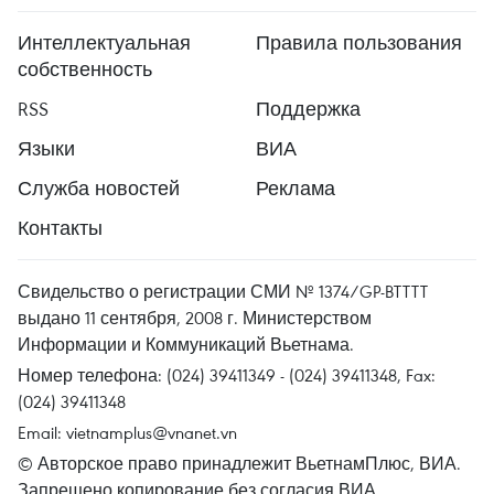
Интеллектуальная
Правила пользования
собственность
RSS
Поддержка
Языки
ВИА
Служба новостей
Реклама
Контакты
Свидельство о регистрации СМИ № 1374/GP-BTTTT
выдано 11 сентября, 2008 г. Министерством
Информации и Коммуникаций Вьетнама.
Номер телефона: (024) 39411349 - (024) 39411348, Fax:
(024) 39411348
Email:
vietnamplus@vnanet.vn
© Авторское право принадлежит ВьетнамПлюс, ВИА.
Запрещено копирование без согласия ВИА.