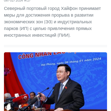
06/02/2024 14:27
Северный портовый город Хайфон принимает
меры для достижения прорыва в развитии
экономических зон (ЭЗ) и индустриальных
парков (ИП) с целью привлечения прямых
иностранных инвестиций (ПИИ).