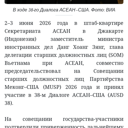
В ходе 38-го Диалога АСЕАН–США. Фото: ВИА
2–3 июня 2026 года в штаб-квартире
Секретариата АСЕАН в Джакарте
(Индонезия) заместитель министра
иностранных дел Данг Хоанг Зянг, глава
делегации старших должностных лиц (SOM)
Вьетнама при АСЕАН, совместно
председательствовал на Совещании
старших должностных лиц Партнёрства
Меконг–США (MUSP) 2026 года и принял
участие в 38-м Диалоге АСЕАН–США (AUSD
38).
На совещании государства-участники
подтвердили приверженность дальнейшему