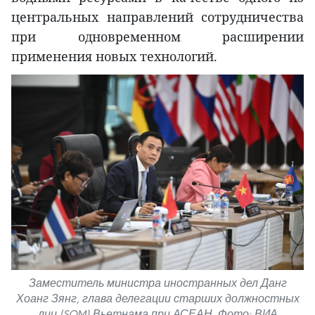
центральных направлений сотрудничества
при одновременном расширении
применения новых технологий.
Заместитель министра иностранных дел Данг
Хоанг Зянг, глава делегации старших должностных
лиц (SOM) Вьетнама при АСЕАН. Фото: ВИА