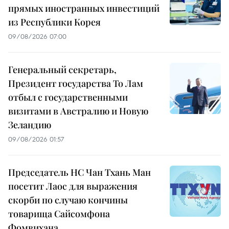
прямых иностранных инвестиций
из Республики Корея
09/08/2026 07:00
Генеральный секретарь,
Президент государства То Лам
отбыл с государственными
визитами в Австралию и Новую
Зеландию
09/08/2026 01:57
Председатель НС Чан Тхань Ман
посетит Лаос для выражения
скорби по случаю кончины
товарища Сайсомфона
Фомвихана