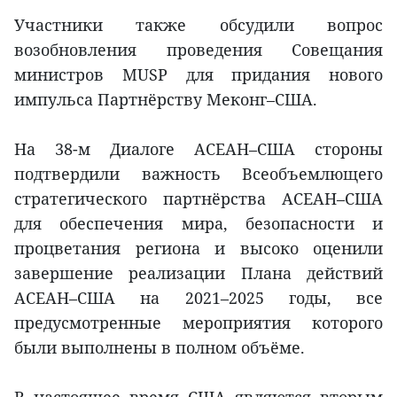
Участники также обсудили вопрос
возобновления проведения Совещания
министров MUSP для придания нового
импульса Партнёрству Меконг–США.
На 38-м Диалоге АСЕАН–США стороны
подтвердили важность Всеобъемлющего
стратегического партнёрства АСЕАН–США
для обеспечения мира, безопасности и
процветания региона и высоко оценили
завершение реализации Плана действий
АСЕАН–США на 2021–2025 годы, все
предусмотренные мероприятия которого
были выполнены в полном объёме.
В настоящее время США являются вторым