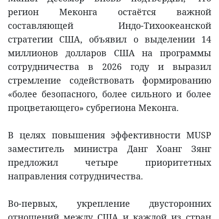
регион Меконга остаётся важной
составляющей Индо-Тихоокеанской
стратегии США, объявил о выделении 14
миллионов долларов США на программы
сотрудничества в 2026 году и выразил
стремление содействовать формированию
«более безопасного, более сильного и более
процветающего» субрегиона Меконга.
В целях повышения эффективности MUSP
заместитель министра Данг Хоанг Зянг
предложил четыре приоритетных
направления сотрудничества.
Во-первых, укрепление двусторонних
отношений между США и каждой из стран