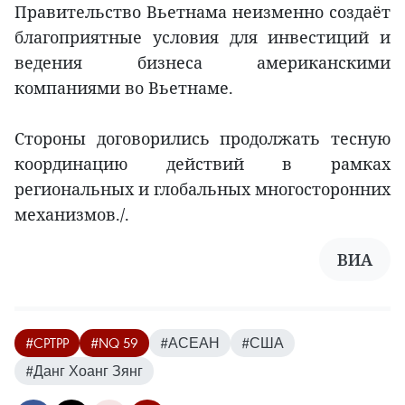
Правительство Вьетнама неизменно создаёт
благоприятные условия для инвестиций и
ведения бизнеса американскими
компаниями во Вьетнаме.
Стороны договорились продолжать тесную
координацию действий в рамках
региональных и глобальных многосторонних
механизмов./.
ВИА
#CPTPP
#NQ 59
#АСЕАН
#США
#Данг Хоанг Зянг