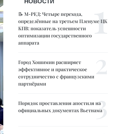
НОВОСТИ
📝 М-РЕД: Четыре перехода,
определённые на третьем Пленуме ЦК
КПВ: показатель успешности
оптимизации государственного
аппарата
Город Хошимин расширяет
эффективное и практическое
сотрудничество с французскими
партнёрами
Порядок проставления апостиля на
официальных документах Вьетнама