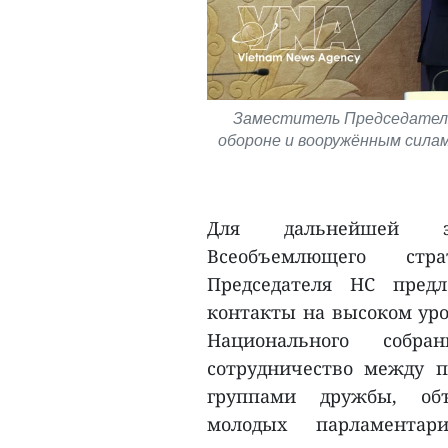
Заместитель Председателя
обороне и вооружённым сила
Для дальнейшей эф
Всеобъемлющего стра
Председателя НС пред
контакты на высоком уро
Национального собр
сотрудничество между 
группами дружбы, об
молодых парламента