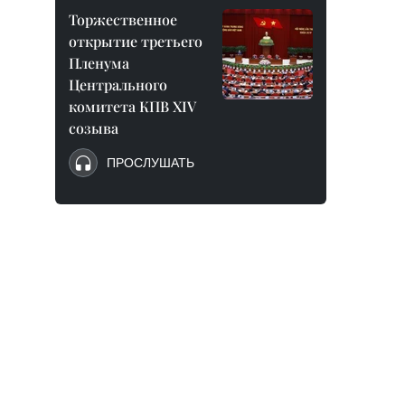
Торжественное
открытие третьего
Пленума
Центрального
комитета КПВ XIV
созыва
ПРОСЛУШАТЬ