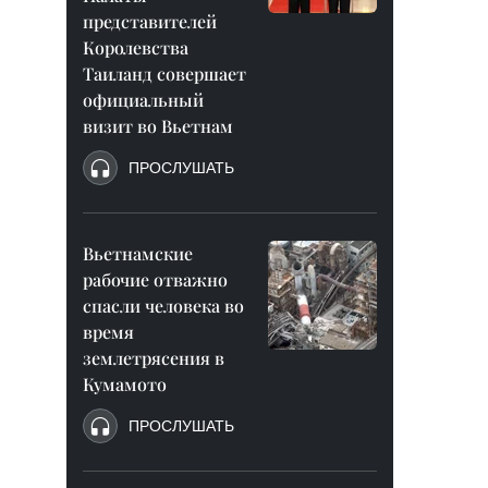
представителей
Королевства
Таиланд совершает
официальный
визит во Вьетнам
ПРОСЛУШАТЬ
Вьетнамские
рабочие отважно
спасли человека во
время
землетрясения в
Кумамото
ПРОСЛУШАТЬ