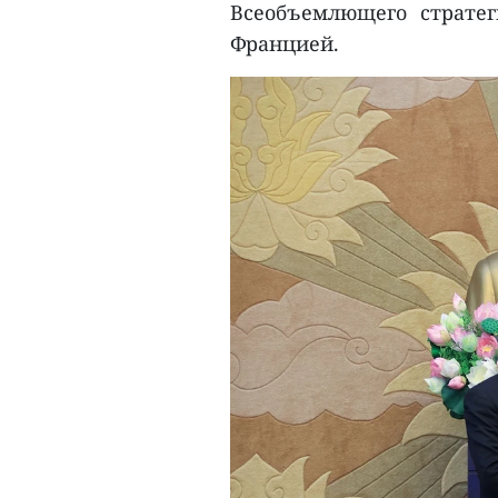
Всеобъемлющего страте
Францией.