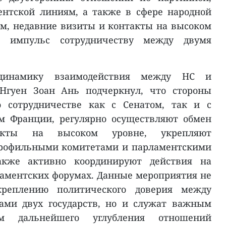
ентской линиям, а также в сфере народной
ам, недавние визиты и контакты на высоком
 импульс сотрудничеству между двумя
динамику взаимодействия между НС и
Нгуен Зоан Ань подчеркнул, что стороны
о сотрудничестве как с Сенатом, так и с
м Франции, регулярно осуществляют обмен
акты на высоком уровне, укрепляют
профильными комитетами и парламентскими
акже активно координируют действия на
аментских форумах. Данные мероприятия не
креплению политического доверия между
ами двух государств, но и служат важным
ом дальнейшего углубления отношений