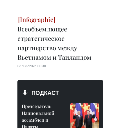
Всеобъемлющее
стратегическое
партнерство между
Вьетнамом и Таиландом
06/08/2026 00:30
ПОДКАСТ
Председатель
Национальной
ассамблеи и
Палаты