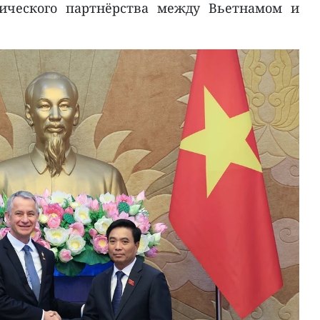
гического партнёрства между Вьетнамом и