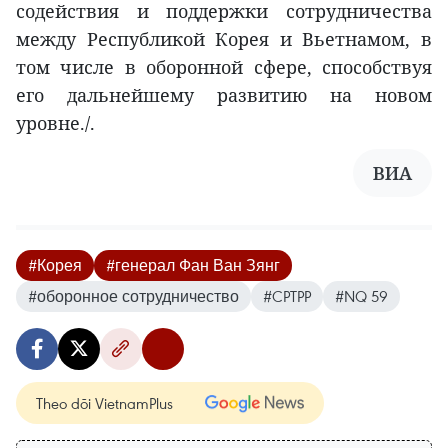
содействия и поддержки сотрудничества
между Республикой Корея и Вьетнамом, в
том числе в оборонной сфере, способствуя
его дальнейшему развитию на новом
уровне./.
ВИА
#Корея
#генерал Фан Ван Зянг
#оборонное сотрудничество
#CPTPP
#NQ 59
Theo dõi VietnamPlus