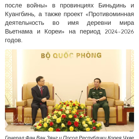
после войны» в провинциях Биньдинь и
Куангбинь, а также проект «Противоминная
деятельность во имя деревни мира
Вьетнама и Кореи» на период 2024–2026
годов.
Генерал Фан Ван Зянг и Посол Республики Корея Чхве