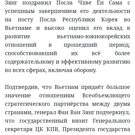
Зянг поздравил Посла Чхве Ён Сама с
успешным завершением его деятельности
на посту Посла Республики Корея во
Вьетнаме и высоко оценил его вклад в
развитие вьетнамо-южнокорейских
отношений в прошедший период,
способствовавший их всё более
содержательному и эффективному развитию
во всех сферах, включая оборону.
Подтвердив, что Вьетнам придаёт большое
значение отношениям Всеобъемлющего
стратегического партнёрства между двумя
странами, генерал Фан Ван Зянг подчеркнул,
что государственный визит Генерального
секретаря ЦК КПВ, Президента государства