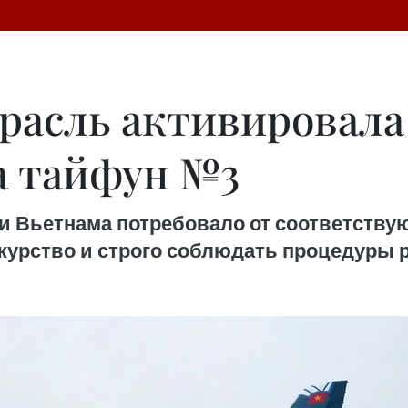
расль активировала
а тайфун №3
и Вьетнама потребовало от соответству
журство и строго соблюдать процедуры 