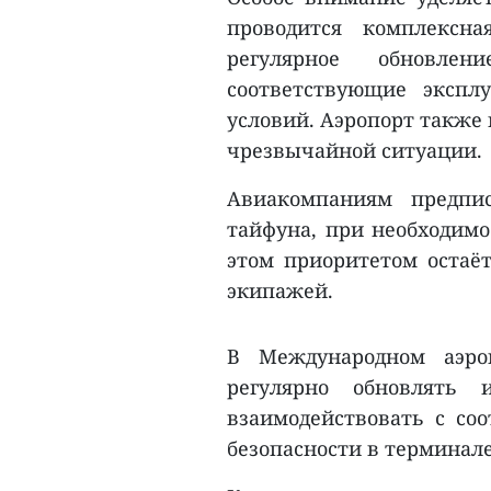
проводится комплексна
регулярное обновле
соответствующие экспл
условий. Аэропорт также 
чрезвычайной ситуации.
Авиакомпаниям предпи
тайфуна, при необходимо
этом приоритетом остаёт
экипажей.
В Международном аэро
регулярно обновлять
взаимодействовать с со
безопасности в терминале