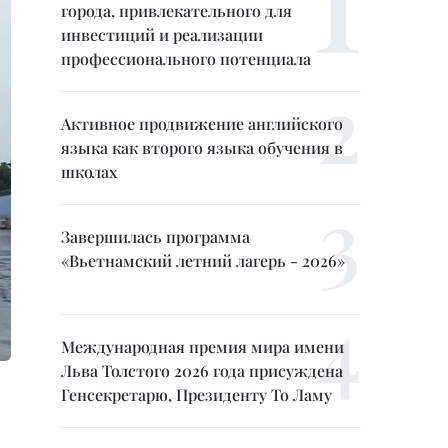
города, привлекательного для
инвестиций и реализации
профессионального потенциала
Активное продвижение английского
языка как второго языка обучения в
школах
Завершилась программа
«Вьетнамский летний лагерь - 2026»
Международная премия мира имени
Льва Толстого 2026 года присуждена
Генсекретарю, Президенту То Ламу