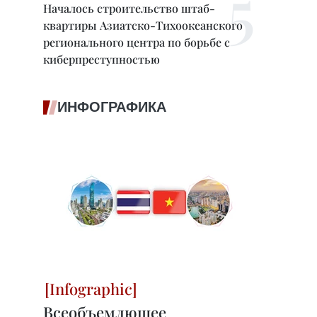
Началось строительство штаб-
квартиры Азиатско-Тихоокеанского
регионального центра по борьбе с
киберпреступностью
ИНФОГРАФИКА
Всеобъемлющее