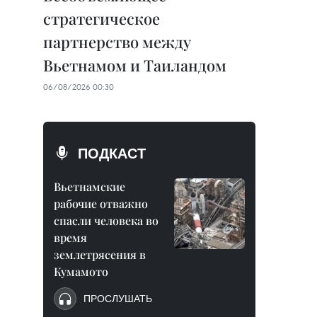
стратегическое
партнерство между
Вьетнамом и Таиландом
06/08/2026 00:30
ПОДКАСТ
Вьетнамские
рабочие отважно
спасли человека во
время
землетрясения в
Кумамото
ПРОСЛУШАТЬ