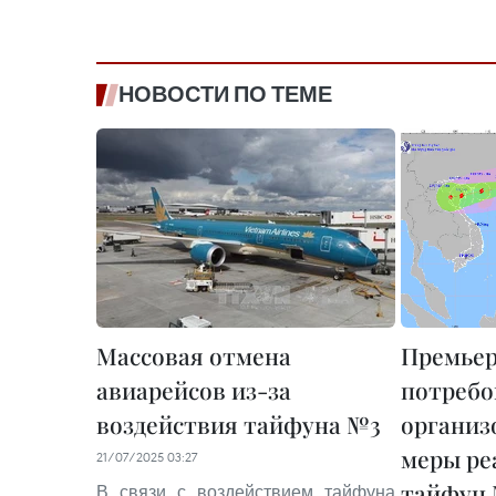
НОВОСТИ ПО ТЕМЕ
Массовая отмена
Премье
авиарейсов из-за
потребо
воздействия тайфуна №3
организ
меры ре
21/07/2025 03:27
тайфун
В связи с воздействием тайфуна