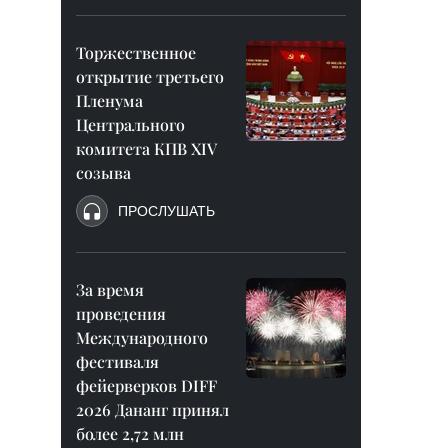
Торжественное
открытие третьего
Пленума
Центрального
комитета КПВ XIV
созыва
ПРОСЛУШАТЬ
За время
проведения
Международного
фестиваля
фейерверков DIFF
2026 Дананг принял
более 2,72 млн