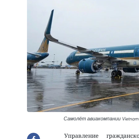
Самолёт авиакомпании Vietnam A
Управление гражданс