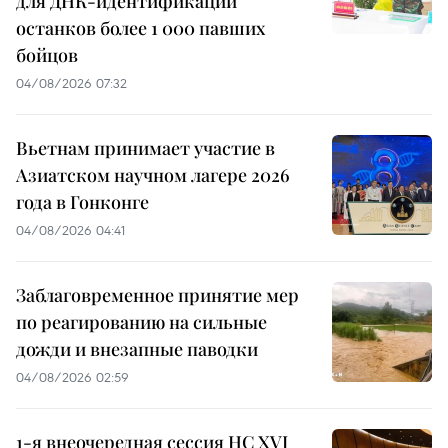
для ДНК-идентификации
останков более 1 000 павших
бойцов
04/08/2026 07:32
Вьетнам принимает участие в
Азиатском научном лагере 2026
года в Гонконге
04/08/2026 04:41
Заблаговременное принятие мер
по реагированию на сильные
дожди и внезапные паводки
04/08/2026 02:59
1-я внеочередная сессия НС XVI