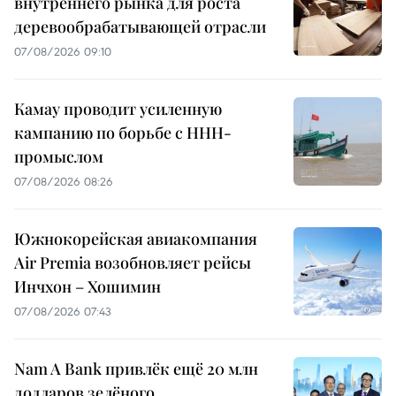
внутреннего рынка для роста
деревообрабатывающей отрасли
07/08/2026 09:10
Камау проводит усиленную
кампанию по борьбе с ННН-
промыслом
07/08/2026 08:26
Южнокорейская авиакомпания
Air Premia возобновляет рейсы
Инчхон – Хошимин
07/08/2026 07:43
Nam A Bank привлёк ещё 20 млн
долларов зелёного