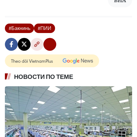
ВИА
#Бакнинь
#ПИИ
Theo dõi VietnamPlus
НОВОСТИ ПО ТЕМЕ