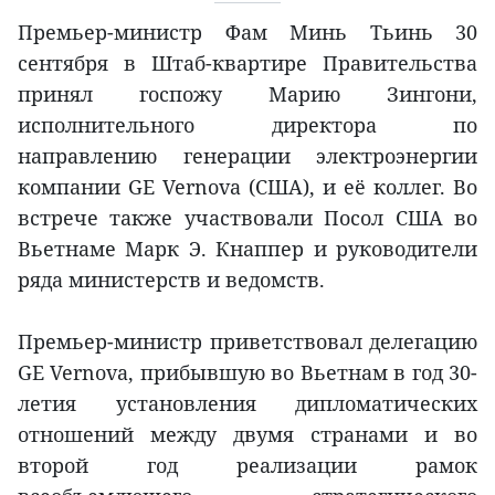
Премьер-министр Фам Минь Тьинь 30
сентября в Штаб-квартире Правительства
принял госпожу Марию Зингони,
исполнительного директора по
направлению генерации электроэнергии
компании GE Vernova (США), и её коллег. Во
встрече также участвовали Посол США во
Вьетнаме Марк Э. Кнаппер и руководители
ряда министерств и ведомств.
Премьер-министр приветствовал делегацию
GE Vernova, прибывшую во Вьетнам в год 30-
летия установления дипломатических
отношений между двумя странами и во
второй год реализации рамок