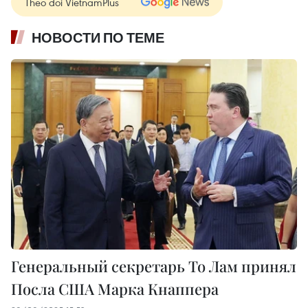
Theo dõi VietnamPlus
НОВОСТИ ПО ТЕМЕ
Генеральный секретарь То Лам принял
Посла США Марка Кнаппера