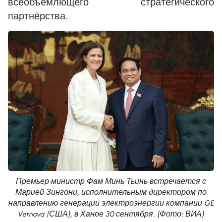
всеобъемлющего стратегического
партнёрства.
Премьер-министр Фам Минь Тьинь встречается с
Марией Зингони, исполнительным директором по
направлению генерации электроэнергии компании GE
Vernova (США), в Ханое 30 сентября. (Фото: ВИА)