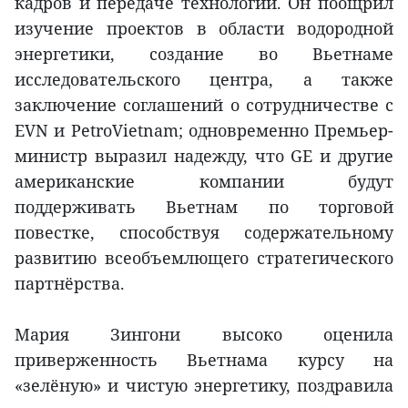
кадров и передаче технологий. Он поощрил
изучение проектов в области водородной
энергетики, создание во Вьетнаме
исследовательского центра, а также
заключение соглашений о сотрудничестве с
EVN и PetroVietnam; одновременно Премьер-
министр выразил надежду, что GE и другие
американские компании будут
поддерживать Вьетнам по торговой
повестке, способствуя содержательному
развитию всеобъемлющего стратегического
партнёрства.
Мария Зингони высоко оценила
приверженность Вьетнама курсу на
«зелёную» и чистую энергетику, поздравила