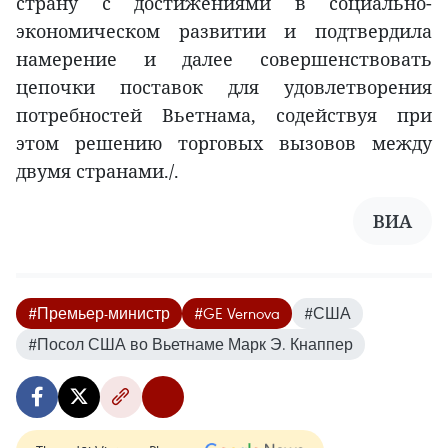
страну с достижениями в социально-
экономическом развитии и подтвердила
намерение и далее совершенствовать
цепочки поставок для удовлетворения
потребностей Вьетнама, содействуя при
этом решению торговых вызовов между
двумя странами./.
ВИА
#Премьер-министр
#GE Vernova
#США
#Посол США во Вьетнаме Марк Э. Кнаппер