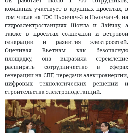
GE работает около 1 700 сотрудников;
компания участвует в крупных проектах, в
том числе на ТЭС Ньончач-3 и Ньончач-4, на
гидроэлектростанциях Шонла и Лайчау, а
также в проектах солнечной и ветровой
генерации и развития электросетей.
Оценивая Вьетнам как безопасную
площадку, она выразила стремление
расширять сотрудничество в сферах
генерации на СПГ, передачи электроэнергии,
цифровых технологических решений и
строительства электроподстанций.