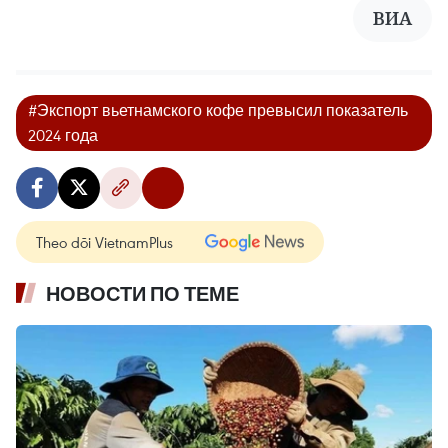
ВИА
#Экспорт вьетнамского кофе превысил показатель
2024 года
Theo dõi VietnamPlus
НОВОСТИ ПО ТЕМЕ