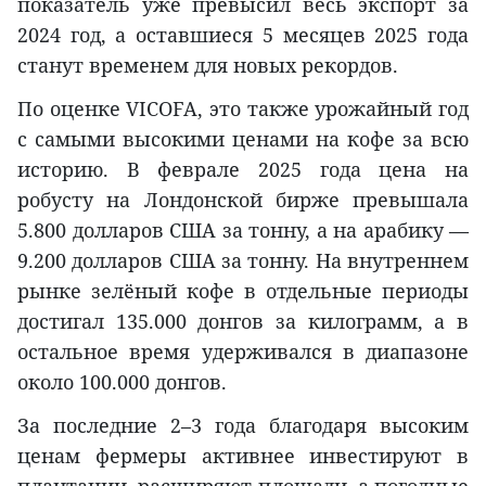
показатель уже превысил весь экспорт за
2024 год, а оставшиеся 5 месяцев 2025 года
станут временем для новых рекордов.
По оценке VICOFA, это также урожайный год
с самыми высокими ценами на кофе за всю
историю. В феврале 2025 года цена на
робусту на Лондонской бирже превышала
5.800 долларов США за тонну, а на арабику —
9.200 долларов США за тонну. На внутреннем
рынке зелёный кофе в отдельные периоды
достигал 135.000 донгов за килограмм, а в
остальное время удерживался в диапазоне
около 100.000 донгов.
За последние 2–3 года благодаря высоким
ценам фермеры активнее инвестируют в
плантации, расширяют площади, а погодные