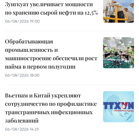
Зунгкуат увеличивает мощности
по хранению сырой нефти на 12,5%
06/08/2026 19:00
Обрабатывающая
промышленность и
машиностроение обеспечили рост
найма в первом полугодии
06/08/2026 18:00
Вьетнам и Китай укрепляют
сотрудничество по профилактике
трансграничных инфекционных
заболеваний
06/08/2026 14:35