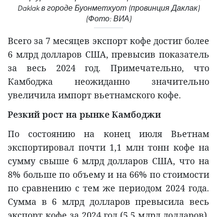
Daklak в городе Буонметхуот (провинция Даклак)
(Фото: ВИА)
Всего за 7 месяцев экспорт кофе достиг более
6 млрд долларов США, превысив показатель
за весь 2024 год. Примечательно, что
Камбоджа неожиданно значительно
увеличила импорт вьетнамского кофе.
Резкий рост на рынке Камбоджи
По состоянию на конец июля Вьетнам
экспортировал почти 1,1 млн тонн кофе на
сумму свыше 6 млрд долларов США, что на
8% больше по объему и на 66% по стоимости
по сравнению с тем же периодом 2024 года.
Сумма в 6 млрд долларов превысила весь
экспорт кофе за 2024 год (5,5 млрд долларов).