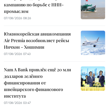
кампанию по борьбе с ННН-
промыслом
07/08/2026 08:26
Южнокорейская авиакомпания
Air Premia возобновляет рейсы
Инчхон – Хошимин
07/08/2026 07:43
Nam A Bank привлёк ещё 20 млн
долларов зелёного
финансирования от
швейцарского финансового
института
07/08/2026 03:47