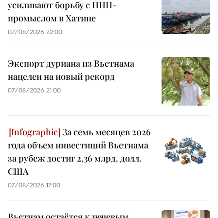
усиливают борьбу с ННН-
промыслом в Хатине
07/08/2026 22:00
Экспорт дуриана из Вьетнама
нацелен на новый рекорд
07/08/2026 21:00
За семь месяцев 2026
года объем инвестиций Вьетнама
за рубеж достиг 2,36 млрд. долл.
США
07/08/2026 17:00
Вьетнам остаётся ключевым