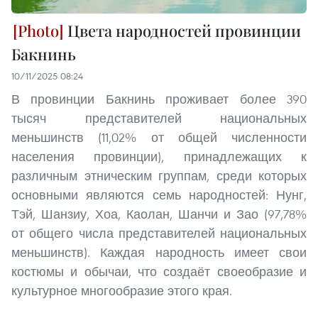
Цвета народностей провинции
Бакнинь
10/11/2025 08:24
В провинции Бакнинь проживает более 390
тысяч представителей национальных
меньшинств (11,02% от общей численности
населения провинции), принадлежащих к
различным этническим группам, среди которых
основными являются семь народностей: Нунг,
Тэй, Шанзиу, Хоа, Каолан, Шанчи и Зао (97,78%
от общего числа представителей национальных
меньшинств). Каждая народность имеет свои
костюмы и обычаи, что создаёт своеобразие и
культурное многообразие этого края.