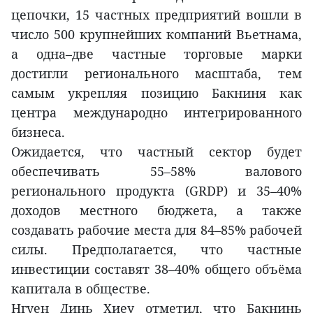
цепочки, 15 частных предприятий вошли в
число 500 крупнейших компаний Вьетнама,
а одна–две частные торговые марки
достигли регионального масштаба, тем
самым укрепляя позицию Бакниня как
центра международно интегрированного
бизнеса.
Ожидается, что частный сектор будет
обеспечивать 55–58% валового
регионального продукта (GRDP) и 35–40%
доходов местного бюджета, а также
создавать рабочие места для 84–85% рабочей
силы. Предполагается, что частные
инвестиции составят 38–40% общего объёма
капитала в обществе.
Нгуен Динь Хиеу отметил, что Бакнинь