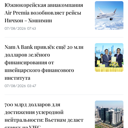
Южнокорейская авиакомпания
Air Premia возобновляет рейсы
Инчхон – Хошимин
07/08/2026 07:43
Nam A Bank привлёк ещё 20 млн
долларов зелёного
финансирования от
швейцарского финансового
института
07/08/2026 03:47
700 млрд долларов для
достижения углеродной
нейтральности: Вьетнам делает
ставку на VIFC