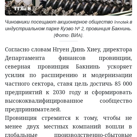
Чиновники посещают акционерное общество Innotek в
индустриальном парке Куэво № 2, провинция Бакнинь.
(Фото: ВИA).
Согласно словам Нгуен Динь Хиеу, директора
Департамента финансов провинции,
северная провинция Бакнинь ускоряет
усилия по расширению и модернизации
частного сектора, ставя цель достичь 85 000
предприятий к 2030 году и сформировать
высококвалифицированное сообщество
предпринимателей.
Провинция стремится к тому, чтобы не
менее двух местных компаний вошли в
глобальные производственно-сбытовые