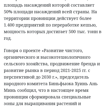
площадь насаждений которой составляет
50% площади насаждений всей страны. На
территории провинции действует более
1.400 предприятий по переработке кешью,
мощность которых достигает 500 тыс. тонн в
год.
Говоря о проекте «Развитие чистого,
органического и высокотехнологичного
сельского хозяйства, продвижение бренда и
развитие рынка в период 2021-2025 гг. с
перспективой до 2030 г.», председатель
народного комитета Биньфыока Хуинь Ань
Минь сообщил, что в настоящее время
провинция сформировала специальные
зоны для выращивания растений и