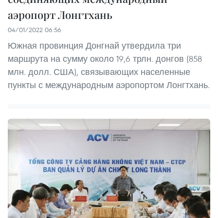
аэропорт Лонгтхань
04/01/2022 06:56
Южная провинция Донгнай утвердила три
маршрута на сумму около 19,6 трлн. донгов (858
млн. долл. США), связывающих населенные
пункты с международным аэропортом Лонгтхань.