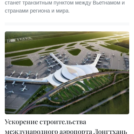
станет транзитным пунктом между Вьетнамом и
странами региона и мира.
Ускорение строительства
международного аэропорта Лонгтхань