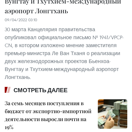
Вунгтау и Тхутхием-международный
аэропорт Лонгтхань
09/04/2022 03:10
30 марта Канцелярия правительства
опубликовал официальное письмо № 1941/VPCP-
CN, в котором изложено мнение заместителя
премьер-министра Ле Ван Тханя о реализации
двух железнодорожных проектов Бьенхоа-
Вунгтау и Тхутхием-международный аэропорт
Лонгтхань.
СМОТРЕТЬ ДАЛЕЕ
За семь месяцев поступления в
бюджет от экспортно-импортной
деятельности выросли почти на
19%