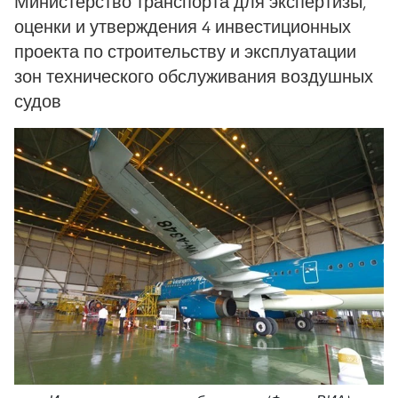
Министерство транспорта для экспертизы,
оценки и утверждения 4 инвестиционных
проекта по строительству и эксплуатации
зон технического обслуживания воздушных
судов