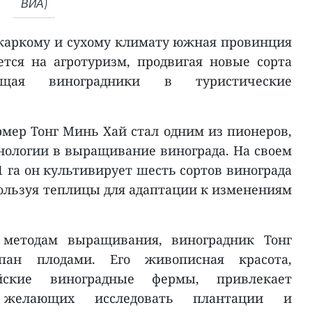
ВИА)
жаркому и сухому климату южная провинция
тся на агротуризм, продвигая новые сорта
щая виноградники в туристические
ер Тонг Минь Хай стал одним из пионеров,
ологии в выращивание винограда. На своем
 га он культивирует шесть сортов винограда
пользуя теплицы для адаптации к изменениям
 методам выращивания, виноградник Тонг
ан плодами. Его живописная красота,
йские виноградные фермы, привлекает
, желающих исследовать плантации и