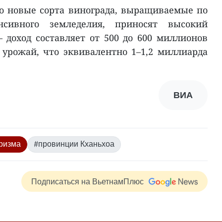
то новые сорта винограда, выращиваемые по
нсивного земледелия, приносят высокий
доход составляет от 500 до 600 миллионов
н урожай, что эквивалентно 1–1,2 миллиарда
ВИА
ризма
#провинции Кханьхоа
Подписаться на ВьетнамПлюс