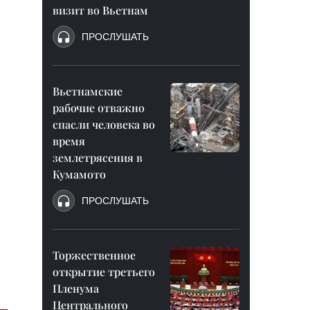
визит во Вьетнам
ПРОСЛУШАТЬ
Вьетнамские
рабочие отважно
спасли человека во
время
землетрясения в
Кумамото
ПРОСЛУШАТЬ
Торжественное
открытие третьего
Пленума
Центрального