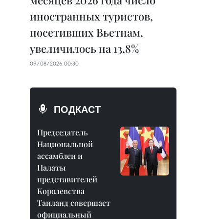
месяцев 2026 года число
иностранных туристов,
посетивших Вьетнам,
увеличилось на 13,8%
09/08/2026 00:30
ПОДКАСТ
Председатель
Национальной
ассамблеи и
Палаты
представителей
Королевства
Таиланд совершает
официальный