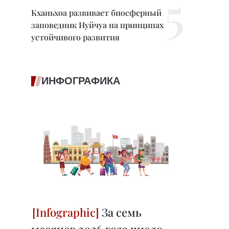
Кханьхоа развивает биосферный
заповедник Нуйчуа на принципах
устойчивого развития
ИНФОГРАФИКА
За семь