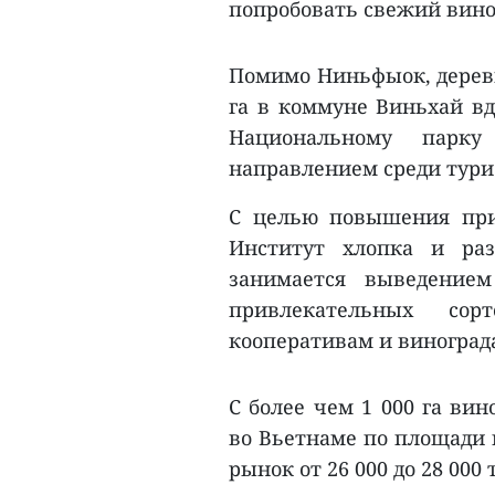
попробовать свежий вино
Помимо Ниньфыок, деревн
га в коммуне Виньхай вд
Национальному парк
направлением среди тури
С целью повышения при
Институт хлопка и раз
занимается выведение
привлекательных со
кооперативам и виноград
С более чем 1 000 га ви
во Вьетнаме по площади 
рынок от 26 000 до 28 000