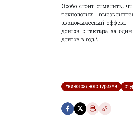
Особо стоит отметить, ч
технологии высокоинте
экономический эффект — 
донгов с гектара за оди
донгов в год./.
#виноградного туризма
#ту