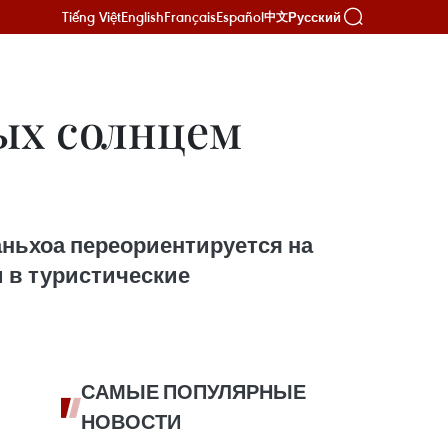
Tiếng Việt
English
Français
Español
Русский
中文
ых солнцем
ньхоа переориентируется на
 в туристические
САМЫЕ ПОПУЛЯРНЫЕ
НОВОСТИ