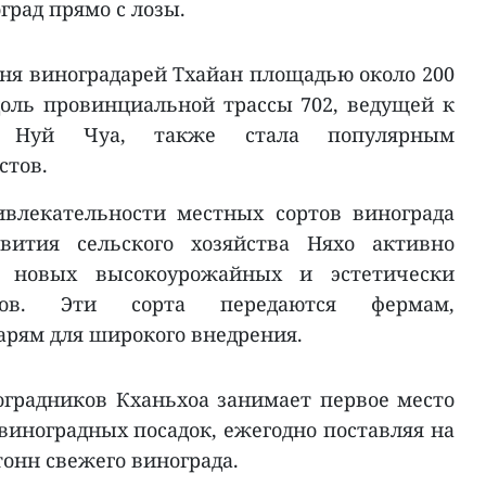
град прямо с лозы.
я виноградарей Тхайан площадью около 200
оль провинциальной трассы 702, ведущей к
у Нуй Чуа, также стала популярным
стов.
влекательности местных сортов винограда
вития сельского хозяйства Няхо активно
м новых высокоурожайных и эстетически
ртов. Эти сорта передаются фермам,
арям для широкого внедрения.
ноградников Кханьхоа занимает первое место
виноградных посадок, ежегодно поставляя на
 тонн свежего винограда.