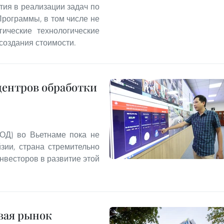
тия в реализации задач по
Программы, в том числе не
ические технологические
создания стоимости.
центров обработки
ОД) во Вьетнаме пока не
зии, страна стремительно
нвесторов в развитие этой
ивая рынок