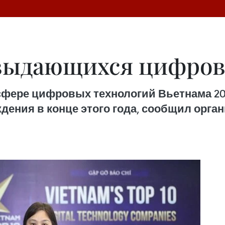
 выдающихся цифро
сфере цифровых технологий Вьетнама 20
ения в конце этого года, сообщил орган