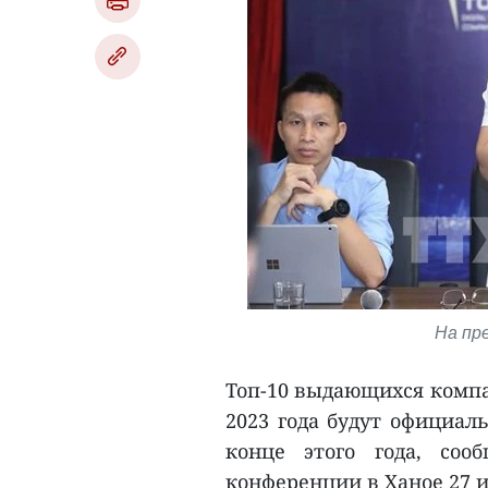
На пр
Топ-10 выдающихся компа
2023 года будут официал
конце этого года, соо
конференции в Ханое 27 