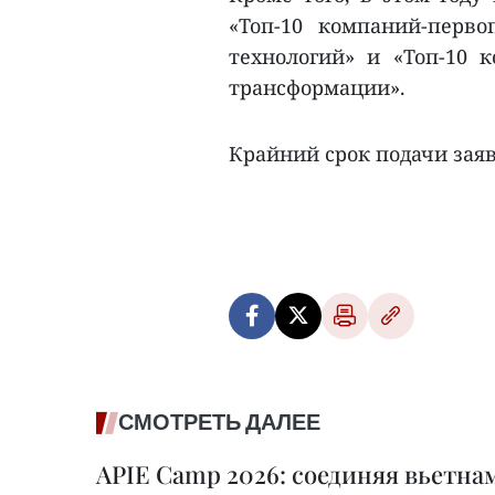
«‎Топ-10 компаний-пер
технологий»‎ и «‎Топ-10
трансформации»‎.
Крайний срок подачи заяво
СМОТРЕТЬ ДАЛЕЕ
APIE Camp 2026: соединяя вьетна