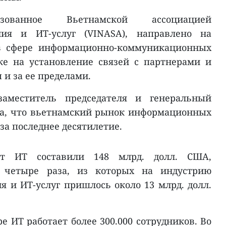
изованное Вьетнамской ассоциацией
ния и ИТ-услуг (VINASA), направлено на
в сфере информационно-коммуникационных
же на установление связей с партнерами и
и за ее пределами.
аместитель председателя и генеральный
ла, что вьетнамский рынок информационных
за последнее десятилетие.
т ИТ составили 148 млрд. долл. США,
 четыре раза, из которых на индустрию
я и ИТ-услуг пришлось около 13 млрд. долл.
е ИТ работает более 300.000 сотрудников. Во