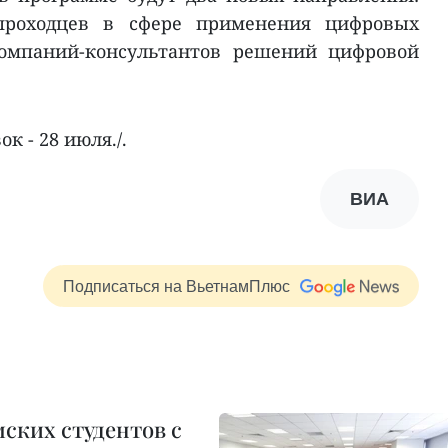
вопроходцев в сфере применения цифровых
 компаний-консультантов решений цифровой
к - 28 июля./.
ВИА
Подписаться на ВьетнамПлюс
мских студентов с