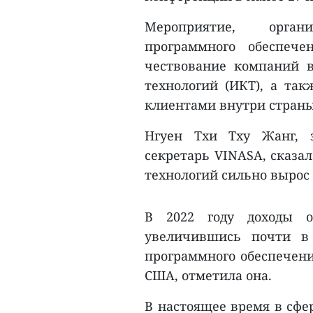
Мероприятие, орган
программного обеспече
чествование компаний 
технологий (ИКТ), а так
клиентами внутри страны 
Нгуен Тхи Тху Жанг, з
секретарь VINASA, сказа
технологий сильно вырос 
В 2022 году доходы о
увеличившись почти в
программного обеспечени
США, отметила она.
В настоящее время в сфер