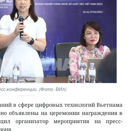
есс-конференции. (Фото: ВИA)
ний в сфере цифровых технологий Вьетнама
ьно объявлены на церемонии награждения в
бщил организатор мероприятия на пресс-
июня.