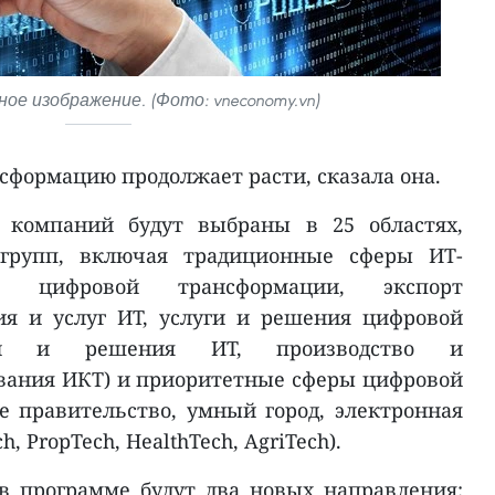
е изображение. (Фото: vneconomy.vn)
сформацию продолжает расти, сказала она.
 компаний будут выбраны в 25 областях,
групп, включая традиционные сферы ИТ-
ма цифровой трансформации, экспорт
ия и услуг ИТ, услуги и решения цифровой
уги и решения ИТ, производство и
вания ИКТ) и приоритетные сферы цифровой
 правительство, умный город, электронная
, PropTech, HealthTech, AgriTech).
 в программе будут два новых направления: