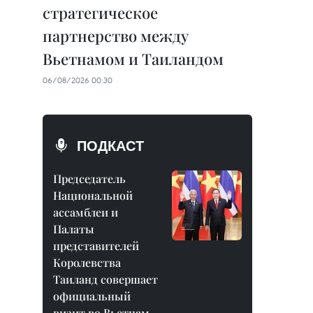
стратегическое
партнерство между
Вьетнамом и Таиландом
06/08/2026 00:30
ПОДКАСТ
Председатель
Национальной
ассамблеи и
Палаты
представителей
Королевства
Таиланд совершает
официальный
визит во Вьетнам