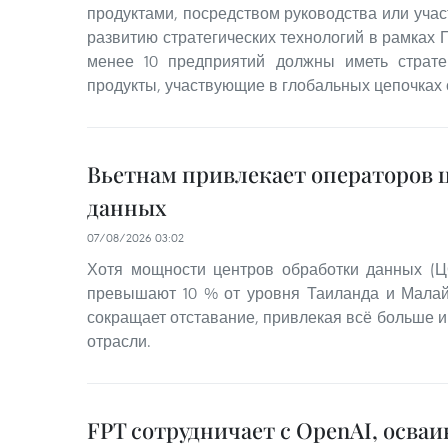
продуктами, посредством руководства или учас
развитию стратегических технологий в рамках 
менее 10 предприятий должны иметь стратег
продукты, участвующие в глобальных цепочках 
Вьетнам привлекает операторов 
данных
07/08/2026 03:02
Хотя мощности центров обработки данных (Ц
превышают 10 % от уровня Таиланда и Малай
сокращает отставание, привлекая всё больше и
отрасли.
FPT сотрудничает с OpenAI, осва