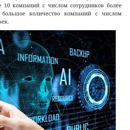
е 10 компаний с числом сотрудников более
е большое количество компаний с числом
век.