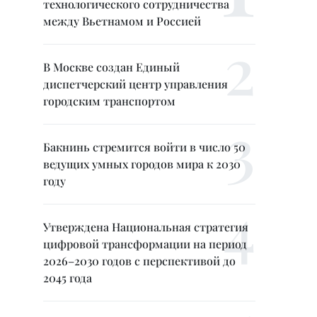
технологического сотрудничества
между Вьетнамом и Россией
В Москве создан Единый
диспетчерский центр управления
городским транспортом
Бакнинь стремится войти в число 50
ведущих умных городов мира к 2030
году
Утверждена Национальная стратегия
цифровой трансформации на период
2026–2030 годов с перспективой до
2045 года