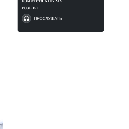
комитета КПВ XIV
созыва
ПРОСЛУШАТЬ