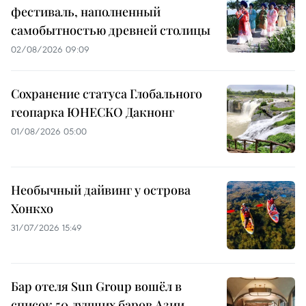
фестиваль, наполненный
самобытностью древней столицы
02/08/2026 09:09
Сохранение статуса Глобального
геопарка ЮНЕСКО Дакнонг
01/08/2026 05:00
Необычный дайвинг у острова
Хонкхо
31/07/2026 15:49
Бар отеля Sun Group вошёл в
список 50 лучших баров Азии