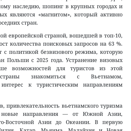
ому наследию, шопинг в крупных городах и
ых являются «магнитом», который активно
оседних стран.
ой европейской страной, вошедшей в топ-10,
ст количества поисковых запросов на 63 %.
т с политикой безвизового режима, которую
н Польши с 2025 года. Устранение визовых
ьше возможностей для туристов из этой
й страны знакомиться с Вьетнамом,
 интерес к туристическим направлениям
, привлекательность вьетнамского туризма
а новые направления — от Южной Азии,
о-Восточной Азии до Океании. В первую
ндия, Катар, Мьянма, Малайзия и Новая