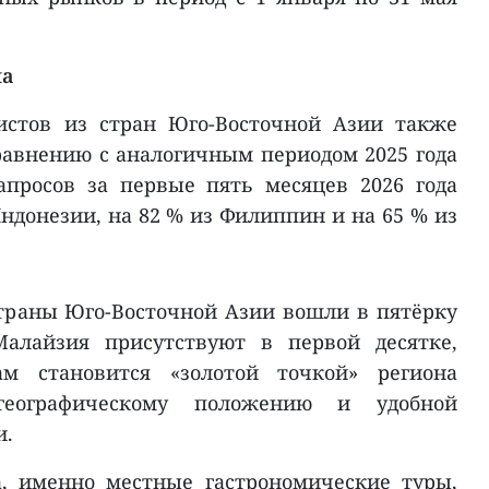
ма
истов из стран Юго-Восточной Азии также
равнению с аналогичным периодом 2025 года
апросов за первые пять месяцев 2026 года
ндонезии, на 82 % из Филиппин и на 65 % из
 страны Юго-Восточной Азии вошли в пятёрку
алайзия присутствуют в первой десятке,
ам становится «золотой точкой» региона
географическому положению и удобной
и.
, именно местные гастрономические туры,