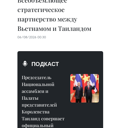
Всеобъемлющее
стратегическое
партнерство между
Вьетнамом и Таиландом
06/08/2026 00:30
ПОДКАСТ
Председатель
Национальной
ассамблеи и
Палаты
представителей
Королевства
Таиланд совершает
официальный