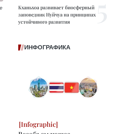
Кханьхоа развивает биосферный
е
заповедник Нуйчуа на принципах
устойчивого развития
ИНФОГРАФИКА