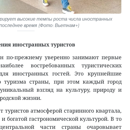
рирует высокие темпы роста числа иностранных
последнее время (Фото: Вьетнам+)
ния иностранных туристов
ин по-прежнему уверенно занимают первые
иболее востребованных туристических
для иностранных гостей. Это крупнейшие
о туризма страны, при этом каждый город
уникальный взгляд на культуру, природу и
родской жизни.
т туристов атмосферой старинного квартала,
и богатой гастрономической культурой. В то
ентральной части страны очаровывает