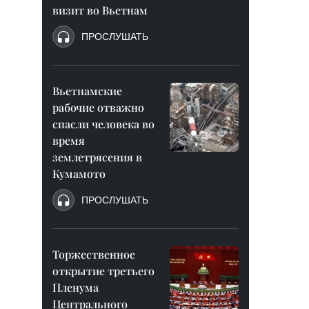
визит во Вьетнам
ПРОСЛУШАТЬ
Вьетнамские
рабочие отважно
спасли человека во
время
землетрясения в
Кумамото
ПРОСЛУШАТЬ
Торжественное
открытие третьего
Пленума
Центрального