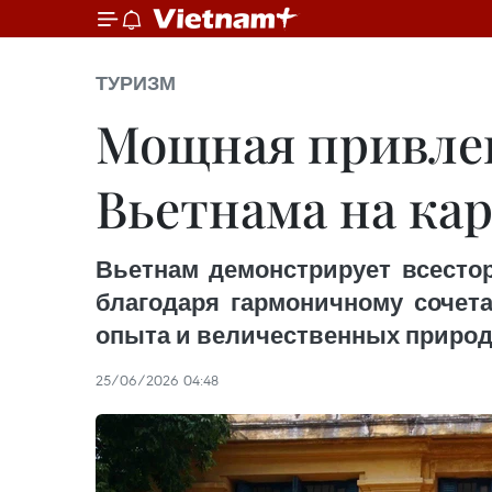
ТУРИЗМ
Мощная привлек
Вьетнама на ка
Вьетнам демонстрирует всесто
благодаря гармоничному сочета
опыта и величественных природ
25/06/2026 04:48