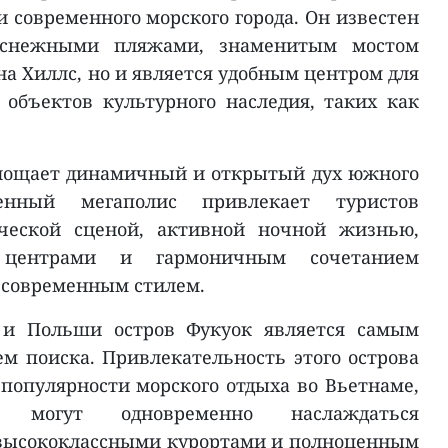
современного морского города. Он известен
оснежными пляжами, знаменитым мостом
а Хиллс, но и является удобным центром для
объектов культурного наследия, таких как
лощает динамичный и открытый дух южного
енный мегаполис привлекает туристов
ческой сценой, активной ночной жизнью,
 центрами и гармоничным сочетанием
с современным стилем.
 и Польши остров Фукуок является самым
 поиска. Привлекательность этого острова
 популярности морского отдыха во Вьетнаме,
и могут одновременно наслаждаться
 высококлассными курортами и полноценным