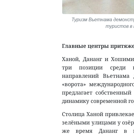
Туризм Вьетнама демонст
туристов в 
Главные центры притяже
Ханой, Дананг и Хошим
три позиции среди на
направлений Вьетнама 
«ворота» международног
предлагает собственный 
динамику современной го
Столица Ханой привлекае
зелёными улицами у озёр 
же время Дананг в ц