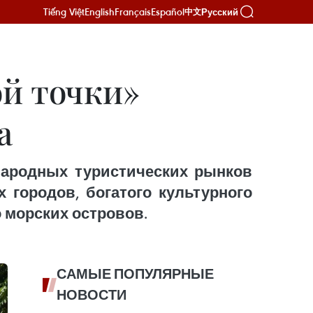
Tiếng Việt
English
Français
Español
Русский
中文
й точки»
а
народных туристических рынков
 городов, богатого культурного
 морских островов.
САМЫЕ ПОПУЛЯРНЫЕ
НОВОСТИ