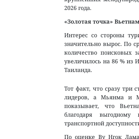
2026 года.
«Золотая точка» Вьетна
Интерес со стороны тур
значительно вырос. По с
количество поисковых з
увеличилось на 86 % из И
Таиланда.
Тот факт, что сразу три
лидеров, а Мьянма и М
показывает, что Вьетн
благодаря выгодному 
транспортной доступност
По оценке Ву Нгок Лама