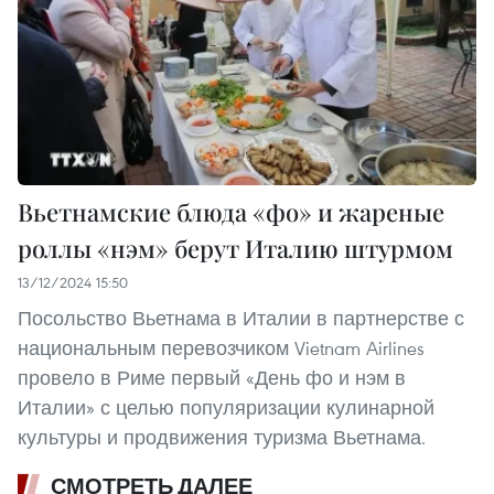
Вьетнамские блюда «фо» и жареные
роллы «нэм» берут Италию штурмом
13/12/2024 15:50
Посольство Вьетнама в Италии в партнерстве с
национальным перевозчиком Vietnam Airlines
провело в Риме первый «День фо и нэм в
Италии» с целью популяризации кулинарной
культуры и продвижения туризма Вьетнама.
СМОТРЕТЬ ДАЛЕЕ