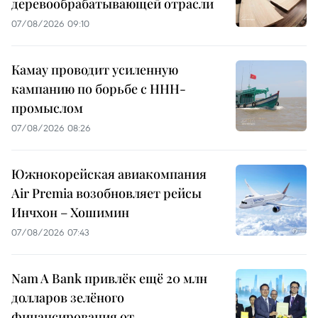
деревообрабатывающей отрасли
07/08/2026 09:10
Камау проводит усиленную
кампанию по борьбе с ННН-
промыслом
07/08/2026 08:26
Южнокорейская авиакомпания
Air Premia возобновляет рейсы
Инчхон – Хошимин
07/08/2026 07:43
Nam A Bank привлёк ещё 20 млн
долларов зелёного
финансирования от