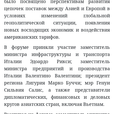
было посвящено перспективам развития
цепочек поставок между Азией и Европой в
условиях изменений глобальной
геополитической ситуации, появления
новых восходящих экономик и воздействия
американских тарифов.
В форуме приняли участие заместитель
министра инфраструктуры и транспорта
Италии Эдоардо Рикси; заместитель
министра предприятий и производства
Италии Валентино Валентини; президент
региона Лигурия Марко Буччи; мэр Генуи
Сильвия Салис, а также представители
дипломатических, финансовых и деловых
кругов азиатских стран, включая Вьетнам.