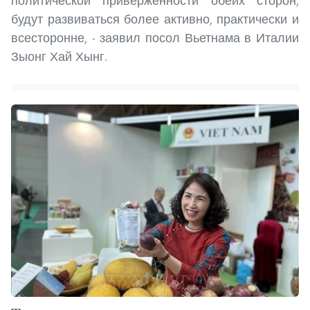
политической приверженности обеих сторон,
будут развиваться более активно, практически и
всесторонне, - заявил посол Вьетнама в Италии
Зыонг Хай Хынг.