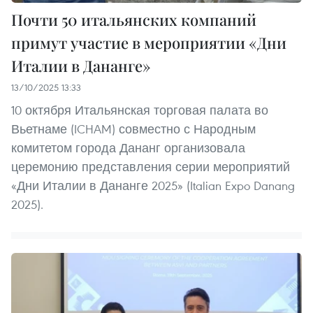
Почти 50 итальянских компаний
примут участие в мероприятии «Дни
Италии в Дананге»
13/10/2025 13:33
10 октября Итальянская торговая палата во
Вьетнаме (ICHAM) совместно с Народным
комитетом города Дананг организовала
церемонию представления серии мероприятий
«Дни Италии в Дананге 2025» (Italian Expo Danang
2025).