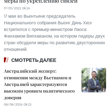
меры по укреплению связей
17/05/2022 08:26
17 мая во Вьентьяне председатель
Национального собрания Выонг Динь Хюэ
встретился с премьер-министром Лаоса
Фанхамом Випхаваном, на котором лидеры двух
стран обсудили меры по развитию двусторонних
отношений.
СМОТРЕТЬ ДАЛЕЕ
Австралийский эксперт:
отношения между Вьетнамом и
Австралией характеризуются
высоким уровнем политического
доверия
08/08/2026 08:23