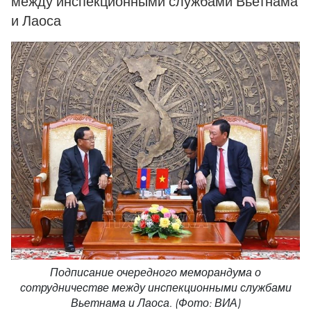
между инспекционными службами Вьетнама
и Лаоса
Подписание очередного меморандума о
сотрудничестве между инспекционными службами
Вьетнама и Лаоса. (Фото: ВИА)