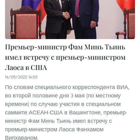
Премьер-министр Фам Минь Тьинь
имел встречу с премьер-министром
Лаоса в США
14/05/2022 14:05
По словам специального корреспондента ВИА,
во второй половине дня 3 мая (по местному
времени) по случаю участия в специальном
саммите АСЕАН-США в Вашингтоне, премьер-
министр Фам Минь Тьинь имел встречу с
премьер-министром Лаоса Фанхамом
Випхаваном.