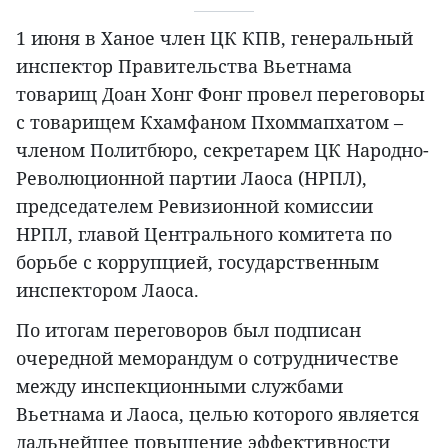
1 июня в Ханое член ЦК КПВ, генеральный
инспектор Правительства Вьетнама
товарищ Доан Хонг Фонг провел переговоры
с товарищем Кхамфаном Пхоммапхатом –
членом Политбюро, секретарем ЦК Народно-
Революционной партии Лаоса (НРПЛ),
председателем Ревизионной комиссии
НРПЛ, главой Центрального комитета по
борьбе с коррупцией, государственным
инспектором Лаоса.
По итогам переговоров был подписан
очередной меморандум о сотрудничестве
между инспекционными службами
Вьетнама и Лаоса, целью которого является
дальнейшее повышение эффективности