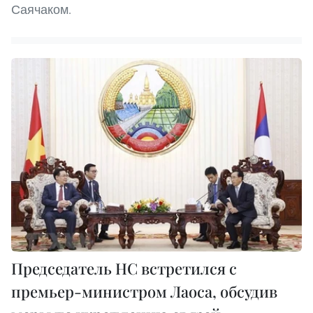
Саячаком.
Председатель НС встретился с
премьер-министром Лаоса, обсудив