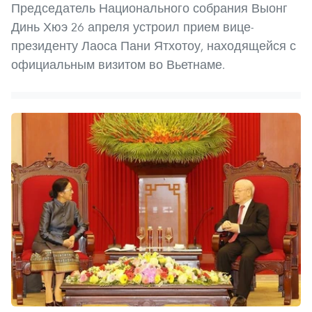
Председатель Национального собрания Выонг
Динь Хюэ 26 апреля устроил прием вице-
президенту Лаоса Пани Ятхотоу, находящейся с
официальным визитом во Вьетнаме.