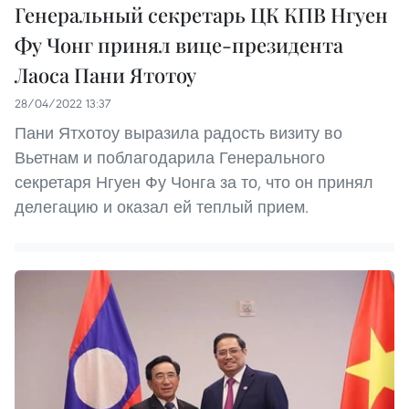
Генеральный секретарь ЦК КПВ Нгуен
Фу Чонг принял вице-президента
Лаоса Пани Ятотоу
28/04/2022 13:37
Пани Ятхотоу выразила радость визиту во
Вьетнам и поблагодарила Генерального
секретаря Нгуен Фу Чонга за то, что он принял
делегацию и оказал ей теплый прием.