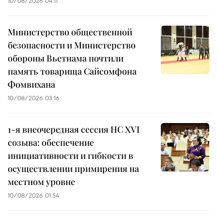
10/08/2026 04:11
Министерство общественной
безопасности и Министерство
обороны Вьетнама почтили
память товарища Сайсомфона
Фомвихана
10/08/2026 03:16
1-я внеочередная сессия НС XVI
созыва: обеспечение
инициативности и гибкости в
осуществлении примирения на
местном уровне
10/08/2026 01:54