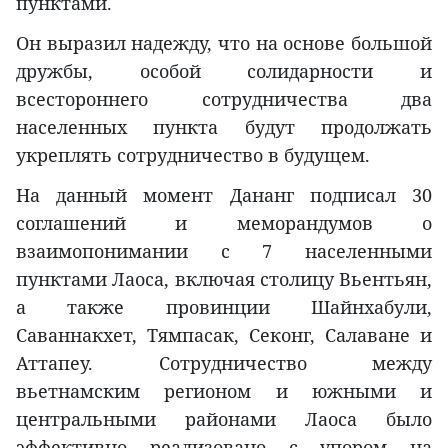
пунктами.
Он выразил надежду, что на основе большой
дружбы, особой солидарности и
всестороннего сотрудничества два
населенных пункта будут продолжать
укреплять сотрудничество в будущем.
На данный момент Дананг подписал 30
соглашений и меморандумов о
взаимопонимании с 7 населенными
пунктами Лаоса, включая столицу Вьентьян,
а также провинции Шайнхабули,
Саваннакхет, Тямпасак, Секонг, Салаване и
Аттапеу. Сотрудничество между
вьетнамским регионом и южными и
центральными районами Лаоса было
эффективно реализовано с упором на