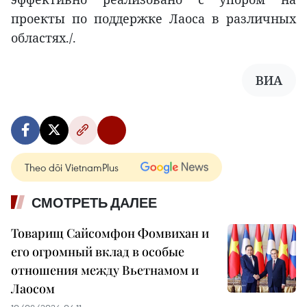
проекты по поддержке Лаоса в различных
областях./.
ВИА
Theo dõi VietnamPlus
СМОТРЕТЬ ДАЛЕЕ
Товарищ Сайсомфон Фомвихан и
его огромный вклад в особые
отношения между Вьетнамом и
Лаосом