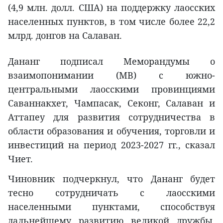
(4,9 млн. долл. США) на поддержку лаосских
населенных пунктов, в том числе более 22,2
млрд. донгов на Салаван.
Дананг подписал Меморандумы о
взаимопонимании (МВ) с южно-
центральными лаосскими провинциями
Саваннакхет, Чампасак, Секонг, Салаван и
Аттапеу для развития сотрудничества в
области образования и обучения, торговли и
инвестиций на период 2023-2027 гг., сказал
Чиет.
Чиновник подчеркнул, что Дананг будет
тесно сотрудничать с лаосскими
населенными пунктами, способствуя
дальнейшему развитию великой дружбы,