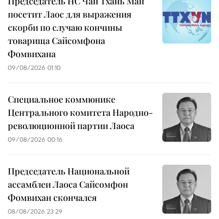
Председатель НС Чан Тхань Ман
посетит Лаос для выражения
скорби по случаю кончины
товарища Сайсомфона
Фомвихана
09/08/2026 01:10
Специальное коммюнике
Центрального комитета Народно-
революционной партии Лаоса
09/08/2026 00:16
Председатель Национальной
ассамблеи Лаоса Сайсомфон
Фомвихан скончался
08/08/2026 23:29