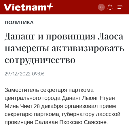
ПОЛИТИКА
Дананг и провинция Лаоса
намерены активизировать
сотрудничество
29/12/2022 09:06
Заместитель секретаря парткома
центрального города Дананг Лыонг Нгуен
Минь Чиет 28 декабря организовал прием
секретарю парткома, губернатору лаосской
провинции Салаван Пхоксаю Саясоне.