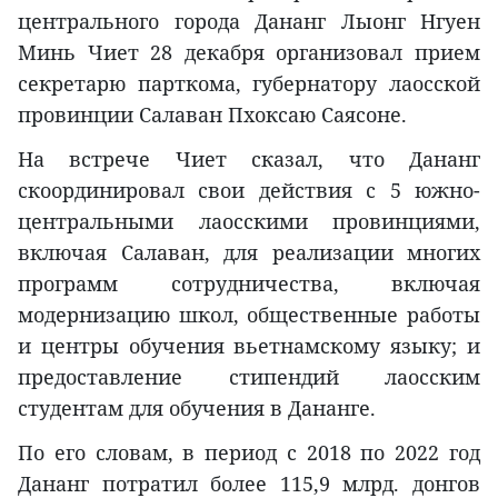
центрального города Дананг Лыонг Нгуен
Минь Чиет 28 декабря организовал прием
секретарю парткома, губернатору лаосской
провинции Салаван Пхоксаю Саясоне.
На встрече Чиет сказал, что Дананг
скоординировал свои действия с 5 южно-
центральными лаосскими провинциями,
включая Салаван, для реализации многих
программ сотрудничества, включая
модернизацию школ, общественные работы
и центры обучения вьетнамскому языку; и
предоставление стипендий лаосским
студентам для обучения в Дананге.
По его словам, в период с 2018 по 2022 год
Дананг потратил более 115,9 млрд. донгов