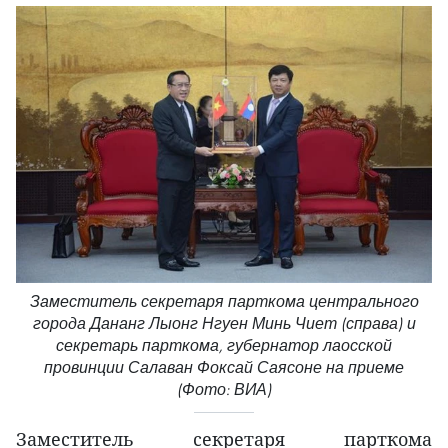
Заместитель секретаря парткома центрального
города Дананг Лыонг Нгуен Минь Чиет (справа) и
секретарь парткома, губернатор лаосской
провинции Салаван Фоксай Саясоне на приеме
(Фото: ВИА)
Заместитель секретаря парткома