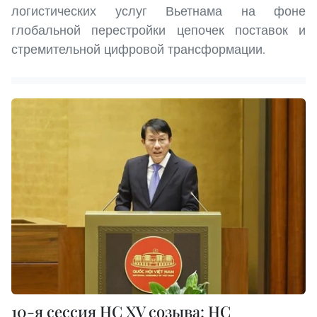
логистических услуг Вьетнама на фоне
глобальной перестройки цепочек поставок и
стремительной цифровой трансформации.
10-я сессия НС XV созыва: НС