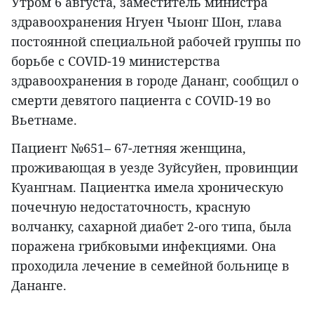
Утром 6 августа, заместитель министра
здравоохранения Нгуен Чыонг Шон, глава
постоянной специальной рабочей группы по
борьбе с COVID-19 министерства
здравоохранения в городе Дананг, сообщил о
смерти девятого пациента с COVID-19 во
Вьетнаме.
Пациент №651– 67-летняя женщина,
проживающая в уезде Зуйсуйен, провинции
Куангнам. Пациентка имела хроническую
почечную недостаточность, красную
волчанку, сахарной диабет 2-ого типа, была
поражена грибковыми инфекциями. Она
проходила лечение в семейной больнице в
Дананге.