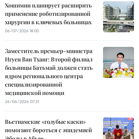
Хошимин планирует расширить
применение роботизированной
хирургии в ключевых больницах
06/07/2026 18:00
Заместитель премьер-министра
Нгуен Ван Тханг: Второй филиал
больницы Батьмай должен стать
ядром регионального центра
специализированной
медицинской помощи
26/06/2026 07:31
Вьетнамские «голубые каски»
помогают бороться с эпидемией
Эболы в Абьее