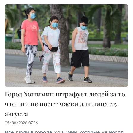
Город Хошимин штрафует людей за то,
что они не носят маски для лица с 5
августа
05/08/2020 07:36
Все люди в городе Хошимин, которые не носят