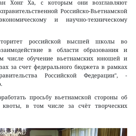
ан Хонг Ха, с которым они возглавляют
правительственной Российско-Вьетнамской
экономическому и научно-техническому
вторитет российской высшей школы во
заимодействие в области образования и
том числе обучение вьетнамских юношей и
зах за счет федерального бюджета в рамках
авительства Российской Федерации", -
.
работать просьбу вьетнамской стороны об
 квоты, в том числе за счёт творческих