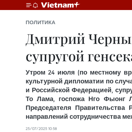
ПОЛИТИКА
Дмитрий Черныш
супругой генсе
Утром 24 июля (по местному вр
культурной дипломатии по случ
и Российской Федерацией, супр
То Лама, госпожа Нго Фыонг 
Председателя Правительства 
направлений сотрудничества меж
25/07/2025 10:58