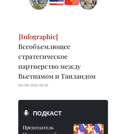
Всеобъемлющее
стратегическое
партнерство между
Вьетнамом и Таиландом
06/08/2026 00:30
ПОДКАСТ
Председатель