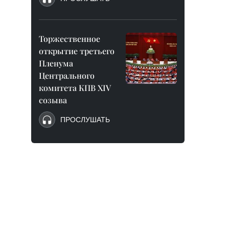
Торжественное
открытие третьего
Пленума
Центрального
комитета КПВ XIV
созыва
ПРОСЛУШАТЬ