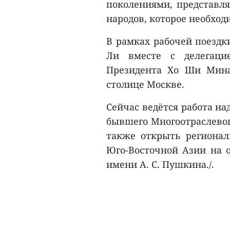
поколениями, представля
народов, которое необход
В рамках рабочей поездк
Ли вместе с делегаци
Президента Хо Ши Мин
столице Москве.
Сейчас ведётся работа на
бывшего Многоотраслевог
также открыть регионал
Юго-Восточной Азии на о
имени А. С. Пушкина./.