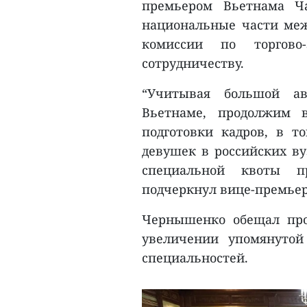
премьером Вьетнама Ч
национальные части меж
комиссии по торгово-
сотрудничеству.
“Учитывая большой а
Вьетнаме, продолжим в
подготовки кадров, в 
девушек в российских ву
специальной квоты пр
подчеркнул вице-премьер
Чернышенко обещал про
увеличении упомянутой
специальностей.