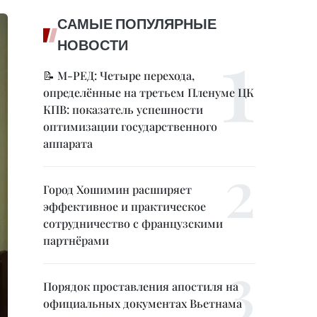
САМЫЕ ПОПУЛЯРНЫЕ
НОВОСТИ
📝 М-РЕД: Четыре перехода,
определённые на третьем Пленуме ЦК
КПВ: показатель успешности
оптимизации государственного
аппарата
Город Хошимин расширяет
эффективное и практическое
сотрудничество с французскими
партнёрами
Порядок проставления апостиля на
официальных документах Вьетнама