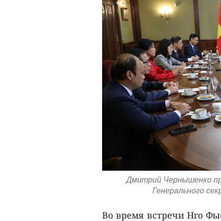
Дмитрий Чернышенко про
Генерального се
Во время встречи Нго Фы