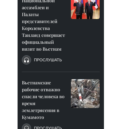
Национальной
ассамблеи и
Палаты
представителей
Королевства
Таиланд совершает
официальный
визит во Вьетнам
ПРОСЛУШАТЬ
Вьетнамские
рабочие отважно
спасли человека во
время
землетрясения в
Кумамото
ПРОСЛУШАТЬ