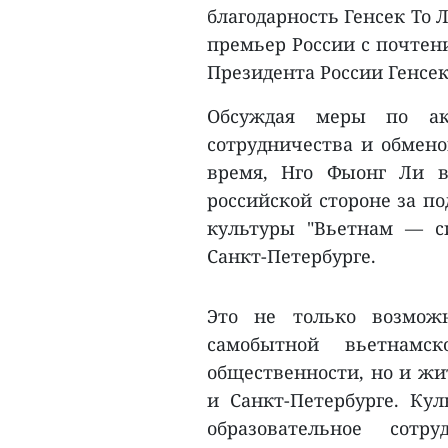
благодарность Генсек То 
премьер России с почтен
Президента России Генсе
Обсуждая меры по акт
сотрудничества и обмен
время, Нго Фыонг Ли в
российской стороне за п
культуры "Вьетнам — с
Санкт-Петербурге.
Это не только возмож
самобытной вьетнамс
общественности, но и жи
и Санкт-Петербурге. Ку
образовательное со