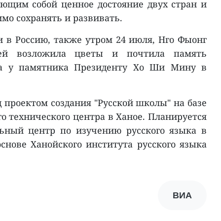
ющим собой ценное достояние двух стран и
имо сохранять и развивать.
и в Россию, также утром 24 июля, Нго Фыонг
ей возложила цветы и почтила память
а у памятника Президенту Хо Ши Мину в
д проектом создания "Русской школы" на базе
о технического центра в Ханое. Планируется
ьный центр по изучению русского языка в
снове Ханойского института русского языка
ВИА