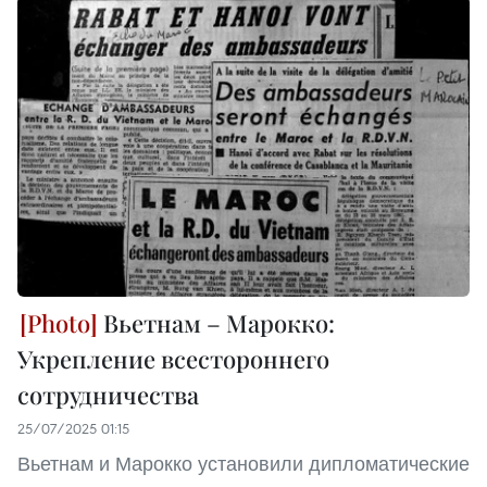
Вьетнам – Марокко:
Укрепление всестороннего
сотрудничества
25/07/2025 01:15
Вьетнам и Марокко установили дипломатические