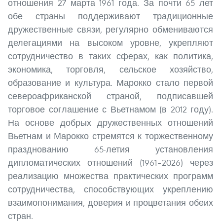
отношения 27 марта 1961 года. За почти 65 лет
обе страны поддерживают традиционные
дружественные связи, регулярно обмениваются
делегациями на высоком уровне, укрепляют
сотрудничество в таких сферах, как политика,
экономика, торговля, сельское хозяйство,
образование и культура. Марокко стало первой
североафриканской страной, подписавшей
торговое соглашение с Вьетнамом (в 2012 году).
На основе добрых дружественных отношений
Вьетнам и Марокко стремятся к торжественному
празднованию 65-летия установления
дипломатических отношений (1961–2026) через
реализацию множества практических программ
сотрудничества, способствующих укреплению
взаимопонимания, доверия и процветания обеих
стран.