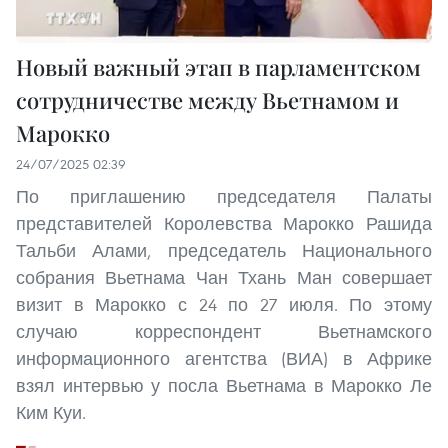
Новый важный этап в парламентском
сотрудничестве между Вьетнамом и
Марокко
24/07/2025 02:39
По приглашению председателя Палаты
представителей Королевства Марокко Рашида
Тальби Алами, председатель Национального
собрания Вьетнама Чан Тхань Ман совершает
визит в Марокко с 24 по 27 июля. По этому
случаю корреспондент Вьетнамского
информационного агентства (ВИА) в Африке
взял интервью у посла Вьетнама в Марокко Ле
Ким Куи.