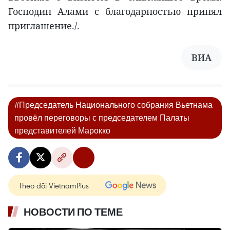
Господин Алами с благодарностью принял
приглашение./.
ВИА
#Председатель Национального собрания Вьетнама
провёл переговоры с председателем Палаты
представителей Марокко
Theo dõi VietnamPlus
НОВОСТИ ПО ТЕМЕ