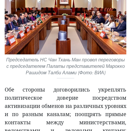
Председатель НС Чан Тхань Ман провел переговоры
с председателем Палаты представителей Марокко
Рашидом Талби Алами (Фото: ВИА)
Обе стороны договорились укреплять
политическое доверие посредством
активизации обменов на различных уровнях
и по разным каналам; поощрять прямые
контакты между министерствами,
ведомствами и деловыми кругами;