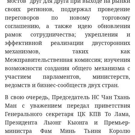
"мостов" друг для друга при выходе на рынки
своих регионов, поддержал проведение
переговоров по новому торговому
соглашению, а также идею обновления
рамок сотрудничества; укрепления и
эффективной реализации двусторонних
механизмов, таких как
Межправительственная комиссия; изучения
возможности создания общего механизма с
участием парламентов, министерств,
ведомств и бизнес-сообществ двух стран.
В свою очередь, Председатель НС Чан Тхань
Ман с уважением передал приветствия
Генерального секретаря ЦК КПВ То Лама,
Президента Лыонг Кыонга и Премьер-
министра Фам Минь Тьиня Королю