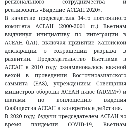
регионального сотрудничества и
реализовать «Видение АСЕАН 2020».
В качестве председателя 34-го постоянного
комитета АСЕАН (2000-2001 гг.) Вьетнам
выдвинул инициативу по интеграции в
АСЕАН (IAI), включая принятие Ханойской
декларации о сокращении разрыва в
развитии. Председательство Вьетнама в
АСЕАН в 2010 году ознаменовалось важной
вехой в проведении Восточноазиатского
саммита (EAS), учреждением Совещания
министров обороны АСЕАН плюс (ADMM+) и
шагами по воплощению видения
Сообщества АСЕАН в конкретные действия.
В 2020 году, будучи председателем АСЕАН во
время пандемии COVID-19, Вьетнам