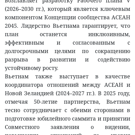
возглавляет разработку Рабочего плана V
(2026–2030 гг.), который является ключевым
компонентом Концепции сообщества АСЕАН
2045. Лидерство Вьетнама гарантирует, что
план останется инклюзивным,
эффективным и согласованным с
долгосрочными целями по сокращению
разрыва в развитии и содействию
устойчивому росту.
Вьетнам также выступает в качестве
координатора отношений между АСЕАН и
Новой Зеландией (2024–2027 гг.). В 2025 году,
отмечая 50-летие партнерства, Вьетнам
тесно сотрудничает с обеими сторонами в
подготовке юбилейного саммита и принятии
Совместного заявления о видении,