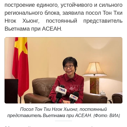
построение единого, устойчивого и сильного
регионального блока, заявила посол Тон Тхи
Нгок Хыонг, постоянный представитель
Вьетнама при АСЕАН.
Посол Тон Тхи Нгок Хыонг, постоянный
представитель Вьетнама при АСЕАН. (Фото: ВИA)