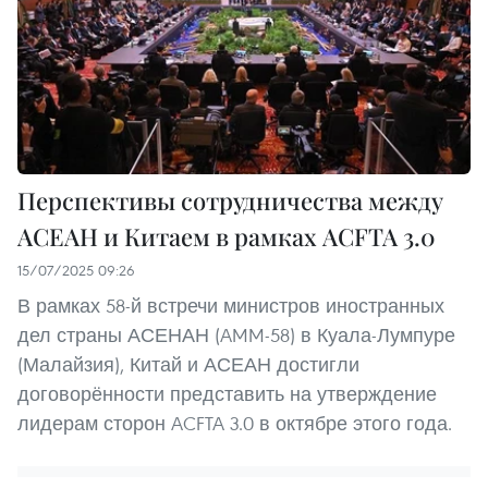
Перспективы сотрудничества между
АСЕАН и Китаем в рамках ACFTA 3.0
15/07/2025 09:26
В рамках 58-й встречи министров иностранных
дел страны АСЕНАН (AMM-58) в Куала-Лумпуре
(Малайзия), Китай и АСЕАН достигли
договорённости представить на утверждение
лидерам сторон ACFTA 3.0 в октябре этого года.