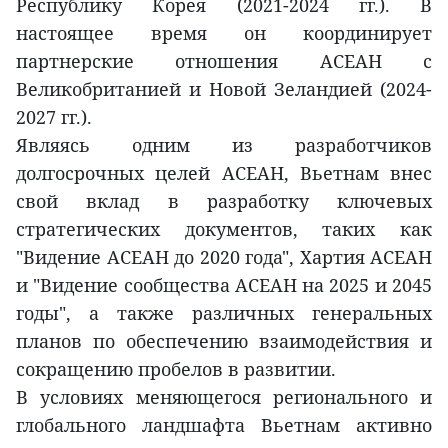
Республику Корея (2021-2024 гг.). В
настоящее время он координирует
партнерские отношения АСЕАН с
Великобританией и Новой Зеландией (2024-
2027 гг.).
Являясь одним из разработчиков
долгосрочных целей АСЕАН, Вьетнам внес
свой вклад в разработку ключевых
стратегических документов, таких как
"Видение АСЕАН до 2020 года", Хартия АСЕАН
и "Видение сообщества АСЕАН на 2025 и 2045
годы", а также различных генеральных
планов по обеспечению взаимодействия и
сокращению пробелов в развитии.
В условиях меняющегося регионального и
глобального ландшафта Вьетнам активно