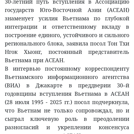
30-летний путь вступления в Ассоциацию
государств Юго-Восточной Азии (АСЕАН)
знаменует усилия Вьетнама по глубокой
интеграции и ответственному вкладу в
построение единого, устойчивого и сильного
регионального блока, заявила посол Тон Тхи
Нгок Хыонг, постоянный представитель
Вьетнама при АСЕАН.
В интервью постоянному корреспонденту
Вьетнамского информационного агентства
(ВИA) в Джакарте в преддверии 30–й
годовщины вступления Вьетнама в АСЕАН
(28 июля 1995 - 2025 гг.) посол подчеркнула,
что Вьетнам не только сопровождал, но и
сыграл ключевую роль в преодолении
разногласий и укреплении консенсуса