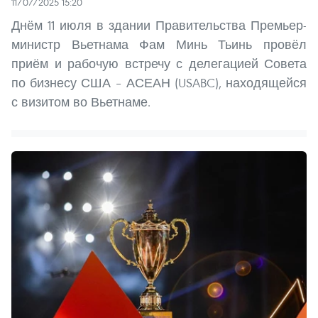
11/07/2025 15:20
Днём 11 июля в здании Правительства Премьер-
министр Вьетнама Фам Минь Тьинь провёл
приём и рабочую встречу с делегацией Совета
по бизнесу США – АСЕАН (USABC), находящейся
с визитом во Вьетнаме.