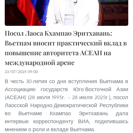
Посол Лаоса Кхампао Эрнтхавань:
Вьетнам вносит практический вклад в
повышение авторитета АСЕАН на
международной арене
23/07/2025 09:00
В честь 30-летия со дня вступления Вьетнама в
Ассоциацию государств Юго-Восточной Азии
(АСЕАН) (28 июля 1995г. – 28 июля 2025г.), посол
Лаосской Народно-Демократической Республики
во Вьетнаме Кхампао Эрнтхавань дала
интервью корреспонденту ВИА, поделившась
мнением о роли и вкладе Вьетнама.