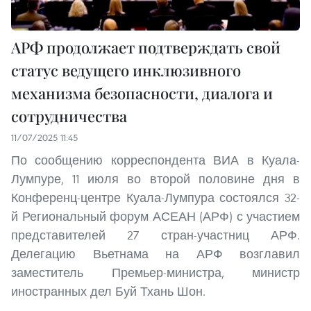
АРФ продолжает подтверждать свой
статус ведущего инклюзивного
механизма безопасности, диалога и
сотрудничества
11/07/2025 11:45
По сообщению корреспондента ВИА в Куала-
Лумпуре, 11 июля во второй половине дня в
Конференц-центре Куала-Лумпура состоялся 32-
й Региональный форум АСЕАН (АРФ) с участием
представителей 27 стран-участниц АРФ.
Делегацию Вьетнама на АРФ возглавил
заместитель Премьер-министра, министр
иностранных дел Буй Тхань Шон.