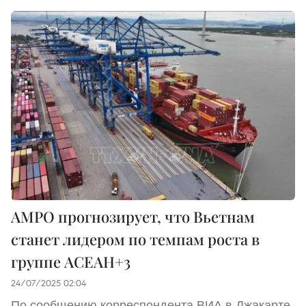
АМРО прогнозирует, что Вьетнам
станет лидером по темпам роста в
группе АСЕАН+3
24/07/2025 02:04
По сообщению корреспондента ВИА в Джакарте,