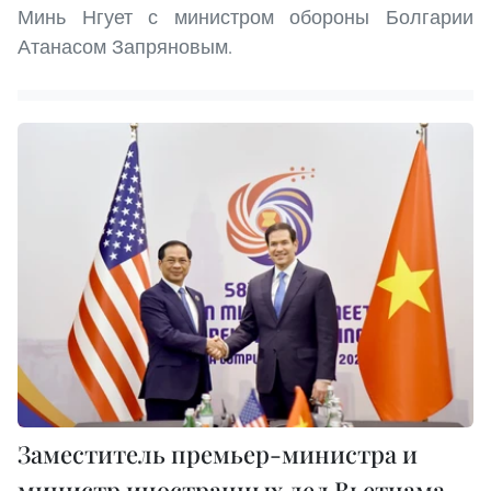
Минь Нгует с министром обороны Болгарии
Атанасом Запряновым.
Заместитель премьер-министра и
министр иностранных дел Вьетнама