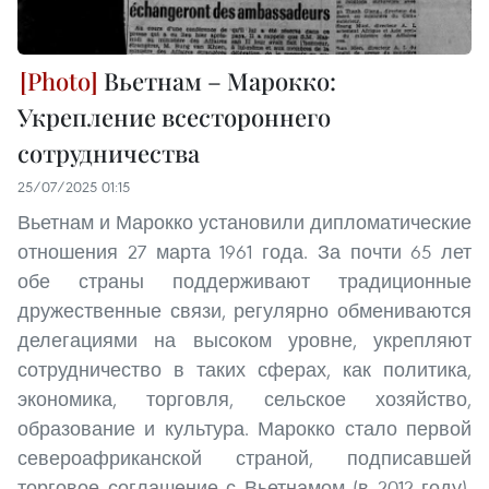
Вьетнам – Марокко:
Укрепление всестороннего
сотрудничества
25/07/2025 01:15
Вьетнам и Марокко установили дипломатические
отношения 27 марта 1961 года. За почти 65 лет
обе страны поддерживают традиционные
дружественные связи, регулярно обмениваются
делегациями на высоком уровне, укрепляют
сотрудничество в таких сферах, как политика,
экономика, торговля, сельское хозяйство,
образование и культура. Марокко стало первой
североафриканской страной, подписавшей
торговое соглашение с Вьетнамом (в 2012 году).