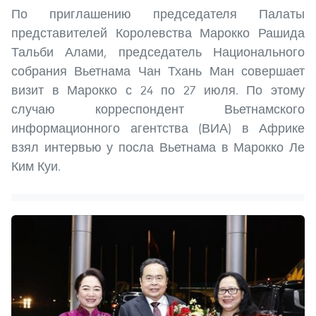
По приглашению председателя Палаты
представителей Королевства Марокко Рашида
Тальби Алами, председатель Национального
собрания Вьетнама Чан Тхань Ман совершает
визит в Марокко с 24 по 27 июля. По этому
случаю корреспондент Вьетнамского
информационного агентства (ВИА) в Африке
взял интервью у посла Вьетнама в Марокко Ле
Ким Куи.