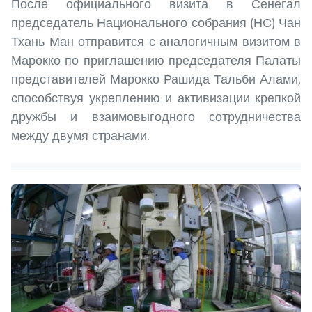
После официального визита в Сенегал
председатель Национального собрания (НС) Чан
Тхань Ман отправится с аналогичным визитом в
Марокко по приглашению председателя Палаты
представителей Марокко Рашида Тальби Алами,
способствуя укреплению и активизации крепкой
дружбы и взаимовыгодного сотрудничества
между двумя странами.