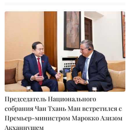
Председатель Национального
собрания Чан Тхань Ман встретился с
Премьер-министром Марокко Азизом
Акханнушем