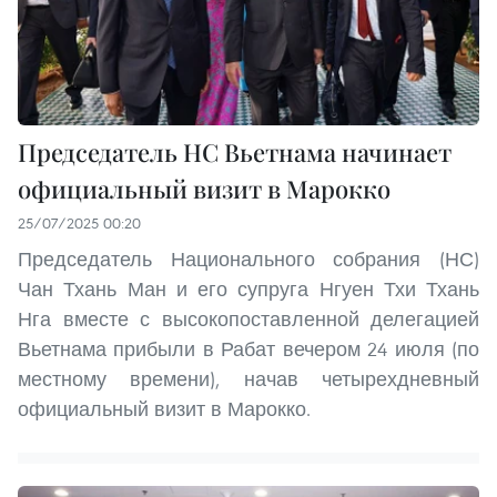
Председатель НС Вьетнама начинает
официальный визит в Марокко
25/07/2025 00:20
Председатель Национального собрания (НС)
Чан Тхань Ман и его супруга Нгуен Тхи Тхань
Нга вместе с высокопоставленной делегацией
Вьетнама прибыли в Рабат вечером 24 июля (по
местному времени), начав четырехдневный
официальный визит в Марокко.