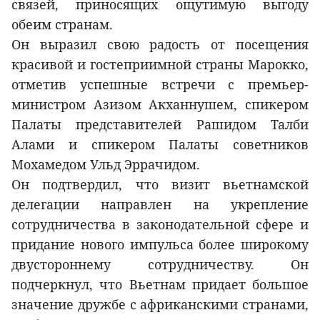
связей, приносящих ощутимую выгоду
обеим странам.
Он выразил свою радость от посещения
красивой и гостеприимной страны Марокко,
отметив успешные встречи с премьер-
министром Азизом Акханнушем, спикером
Палаты представителей Рашидом Талби
Алами и спикером Палаты советников
Мохамедом Ульд Эррачидом.
Он подтвердил, что визит вьетнамской
делегации направлен на укрепление
сотрудничества в законодательной сфере и
придание нового импульса более широкому
двустороннему сотрудничеству. Он
подчеркнул, что Вьетнам придает большое
значение дружбе с африканскими странами,