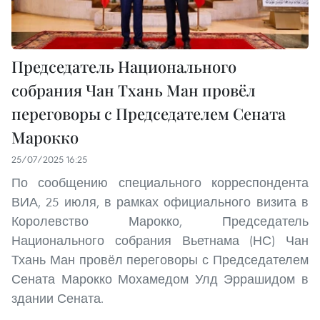
Председатель Национального
собрания Чан Тхань Ман провёл
переговоры с Председателем Сената
Марокко
25/07/2025 16:25
По сообщению специального корреспондента
ВИА, 25 июля, в рамках официального визита в
Королевство Марокко, Председатель
Национального собрания Вьетнама (НС) Чан
Тхань Ман провёл переговоры с Председателем
Сената Марокко Мохамедом Улд Эррашидом в
здании Сената.