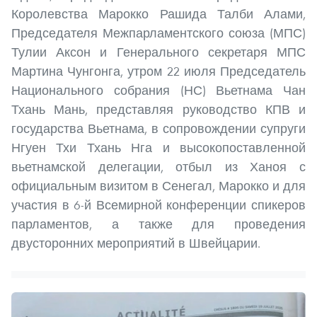
Королевства Марокко Рашида Талби Алами,
Председателя Межпарламентского союза (МПС)
Тулии Аксон и Генерального секретаря МПС
Мартина Чунгонга, утром 22 июля Председатель
Национального собрания (НС) Вьетнама Чан
Тхань Мань, представляя руководство КПВ и
государства Вьетнама, в сопровождении супруги
Нгуен Тхи Тхань Нга и высокопоставленной
вьетнамской делегации, отбыл из Ханоя с
официальным визитом в Сенегал, Марокко и для
участия в 6-й Всемирной конференции спикеров
парламентов, а также для проведения
двусторонних мероприятий в Швейцарии.