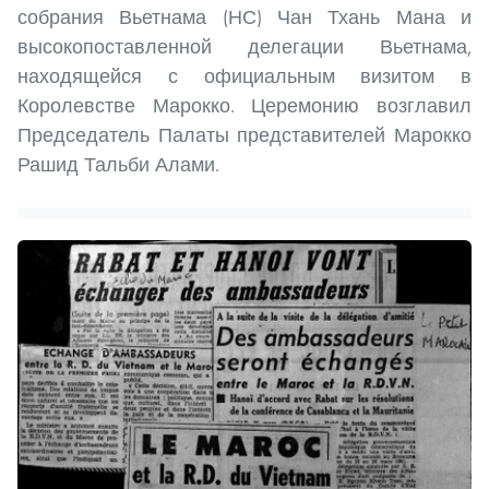
собрания Вьетнама (НС) Чан Тхань Мана и
высокопоставленной делегации Вьетнама,
находящейся с официальным визитом в
Королевстве Марокко. Церемонию возглавил
Председатель Палаты представителей Марокко
Рашид Тальби Алами.