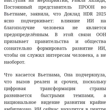
Выступая на мероприятии, Рамла Халиди,
Постоянный представитель ПРООН во
Вьетнаме, заявила, что Доклад HDR 2025
ясно подчеркивает: влияние ИИ на
благополучие человека не является
предопределённым. В этой связи ООН
призывает правительства и общества
сознательно формировать развитие ИИ,
чтобы он служил интересам человека, а не
наоборот.
Что касается Вьетнама, Она подчеркнула,
что вызов реален и срочен, поскольку
цифровая трансформация страны
развивается быстрыми темпами, а
национальное видение развития крайне
амбициозно. ИИ сейчас находится в центре