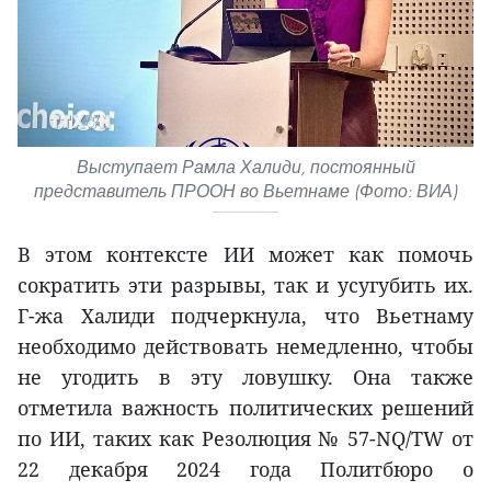
Выступает Рамла Халиди, постоянный
представитель ПРООН во Вьетнаме (Фото: ВИА)
В этом контексте ИИ может как помочь
сократить эти разрывы, так и усугубить их.
Г-жа Халиди подчеркнула, что Вьетнаму
необходимо действовать немедленно, чтобы
не угодить в эту ловушку. Она также
отметила важность политических решений
по ИИ, таких как Резолюция № 57-NQ/TW от
22 декабря 2024 года Политбюро о