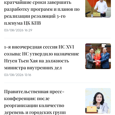
кратчайшие сроки завершить
разработку программ и планов по
реализации резолюций 3-го
пленума ЦК КПВ
03/08/2026 16:29
1-я внеочередная сессия НС XVI
созыва: НС утвердило назначение
Нгуен Тьен Хая на должность
министра внутренних дел
03/08/2026 13:16
Правительственная пресс-
конференция: после
реорганизации количество
деревень и городских групп