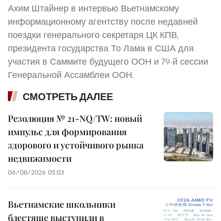
Ахим Штайнер в интервью Вьетнамскому
информационному агентству после недавней
поездки генерального секретаря ЦК КПВ,
президента государства То Лама в США для
участия в Саммите будущего ООН и 79-й сессии
Генеральной Ассамблеи ООН.
СМОТРЕТЬ ДАЛЕЕ
Резолюция № 21-NQ/TW: новый
импульс для формирования
здорового и устойчивого рынка
недвижимости
06/08/2026 05:03
Вьетнамские школьники
блестяще выступили в