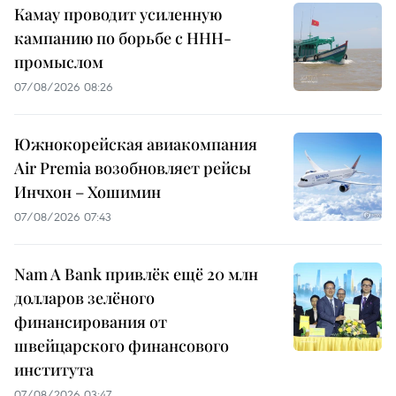
Камау проводит усиленную
кампанию по борьбе с ННН-
промыслом
07/08/2026 08:26
Южнокорейская авиакомпания
Air Premia возобновляет рейсы
Инчхон – Хошимин
07/08/2026 07:43
Nam A Bank привлёк ещё 20 млн
долларов зелёного
финансирования от
швейцарского финансового
института
07/08/2026 03:47