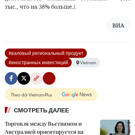
тыс., что на 38% больше./.
ВИА
#валовый региональный продукт
#иностранных инвестиций
Vietnam
Theo dõi VietnamPlus
СМОТРЕТЬ ДАЛЕЕ
Торговля между Вьетнамом и
Австралией ориентируется на