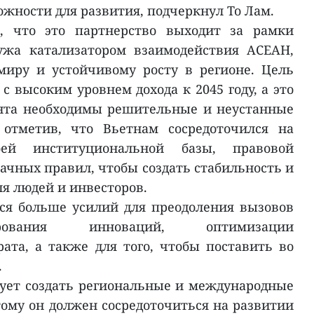
жности для развития, подчеркнул То Лам.
л, что это партнерство выходит за рамки
лужа катализатором взаимодействия АСЕАН,
миру и устойчивому росту в регионе. Цель
 с высоким уровнем дохода к 2045 году, а это
ента необходимы решительные и неустанные
 отметив, что Вьетнам сосредоточился на
оей институциональной базы, правовой
ачных правил, чтобы создать стабильность и
я людей и инвесторов.
тся больше усилий для преодоления вызовов
рования инноваций, оптимизации
ата, а также для того, чтобы поставить во
.
ует создать региональные и международные
ому он должен сосредоточиться на развитии