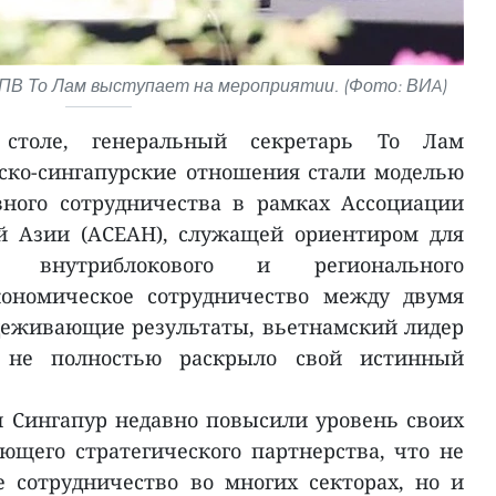
ПВ То Лам выступает на мероприятии. (Фото: ВИA)
столе, генеральный секретарь То Лам
ско-сингапурские отношения стали моделью
ного сотрудничества в рамках Ассоциации
ой Азии (АСЕАН), служащей ориентиром для
в внутриблокового и регионального
кономическое сотрудничество между двумя
деживающие результаты, вьетнамский лидер
 не полностью раскрыло свой истинный
и Сингапур недавно повысили уровень своих
щего стратегического партнерства, что не
 сотрудничество во многих секторах, но и