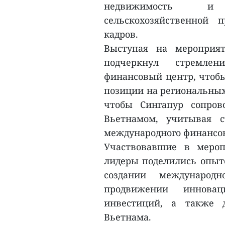
недвижимость и г
сельскохозяйственной 
кадров.
Выступая на мероприя
подчеркнул стремле
финансовый центр, чтобы
позиции на региональных
чтобы Сингапур сопров
Вьетнамом, учитывая с
международного финансов
Участвовавшие в мероп
лидеры поделились опыт
создании международ
продвижении инновац
инвестиций, а также 
Вьетнама.