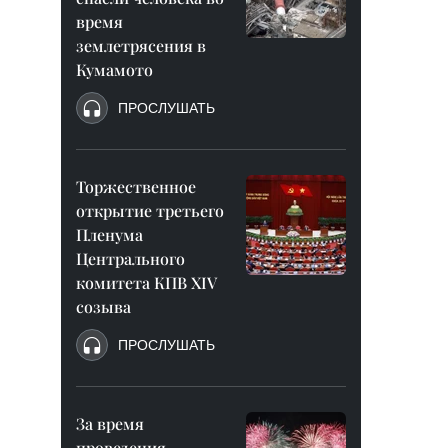
время
землетрясения в
Кумамото
ПРОСЛУШАТЬ
Торжественное
открытие третьего
Пленума
Центрального
комитета КПВ XIV
созыва
ПРОСЛУШАТЬ
За время
проведения