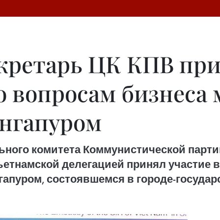
кретарь ЦК КПВ при
о вопросам бизнеса
ингапуром
ьного комитета Коммунистической партии
етнамской делегацией принял участие в
апуром, состоявшемся в городе-государст