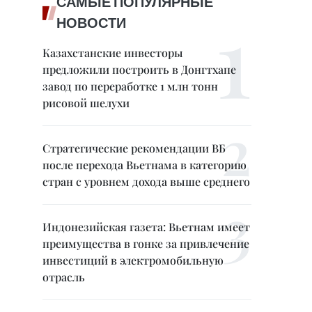
САМЫЕ ПОПУЛЯРНЫЕ
НОВОСТИ
Казахстанские инвесторы
предложили построить в Донгтхапе
завод по переработке 1 млн тонн
рисовой шелухи
Стратегические рекомендации ВБ
после перехода Вьетнама в категорию
стран с уровнем дохода выше среднего
Индонезийская газета: Вьетнам имеет
преимущества в гонке за привлечение
инвестиций в электромобильную
отрасль