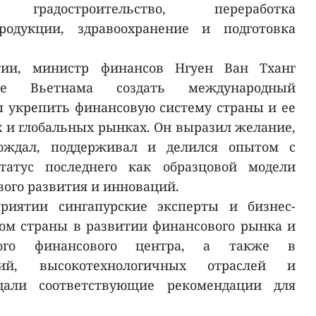
радостроительство, переработка
продукции, здравоохранение и подготовка
тии, министр финансов Нгуен Ван Тханг
ние Вьетнама создать международный
 укрепить финансовую систему страны и ее
 и глобальных рынках. Он выразил желание,
ождал, поддерживал и делился опытом с
татус последнего как образцовой модели
ого развития и инноваций.
риятии сингапурские эксперты и бизнес-
ом страны в развитии финансового рынка и
ного финансового центра, а также в
ий, высокотехнологичных отраслей и
дали соответствующие рекомендации для