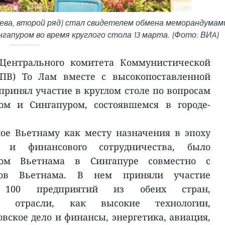
лева, второй ряд) стал свидетелем обмена меморандумам
апуром во время круглого стола 13 марта. (Фото: ВИA)
 Центрального комитета Коммунистической
ПВ) То Лам вместе с высокопоставленной
принял участие в круглом столе по вопросам
ом и Сингапуром, состоявшемся в городе-
ое Вьетнаму как месту назначения в эпоху
го и финансового сотрудничества, было
твом Вьетнама в Сингапуре совместно с
сов Вьетнама. В нем приняли участие
е 100 предприятий из обеих стран,
е отрасли, как высокие технологии,
вское дело и финансы, энергетика, авиация,