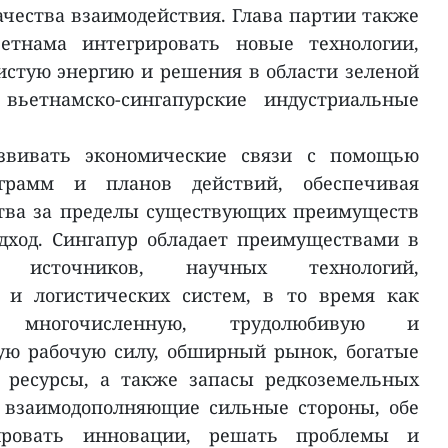
ачества взаимодействия. Глава партии также
етнама интегрировать новые технологии,
стую энергию и решения в области зеленой
вьетнамско-сингапурские индустриальные
звивать экономические связи с помощью
ограмм и планов действий, обеспечивая
тва за пределы существующих преимуществ
дход. Сингапур обладает преимуществами в
 источников, научных технологий,
 и логистических систем, в то время как
т многочисленную, трудолюбивую и
ю рабочую силу, обширный рынок, богатые
 ресурсы, а также запасы редкоземельных
и взаимодополняющие сильные стороны, обе
ировать инновации, решать проблемы и