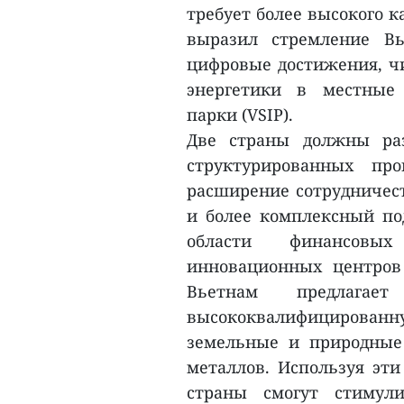
требует более высокого к
выразил стремление Вь
цифровые достижения, чи
энергетики в местные 
парки (VSIP).
Две страны должны ра
структурированных пр
расширение сотрудничес
и более комплексный по
области финансовых
инновационных центров
Вьетнам предлагае
высококвалифицированну
земельные и природные
металлов. Используя эт
страны смогут стимул