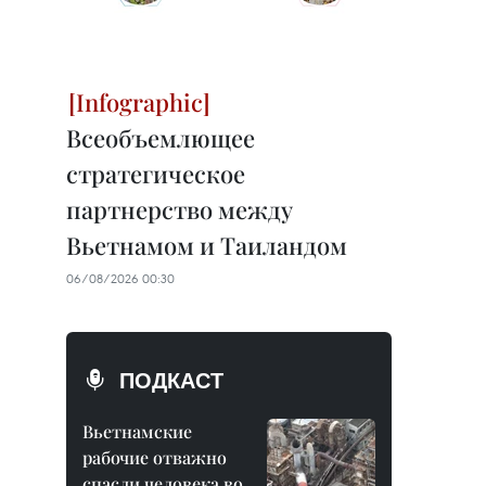
Всеобъемлющее
стратегическое
партнерство между
Вьетнамом и Таиландом
06/08/2026 00:30
ПОДКАСТ
Вьетнамские
рабочие отважно
спасли человека во