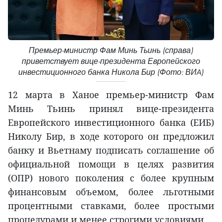
Премьер-министр Фам Минь Тьинь (справа)
приветствует вице-президента Европейского
инвестиционного банка Никола Бир (Фото: ВИA)
12 марта в Ханое премьер-министр Фам
Минь Тьинь принял вице-президента
Европейского инвестиционного банка (ЕИБ)
Николу Бир, в ходе которого он предложил
банку и Вьетнаму подписать соглашение об
официальной помощи в целях развития
(ОПР) нового поколения с более крупным
финансовым объемом, более льготными
процентными ставками, более простыми
процедурами и менее строгими условиями.