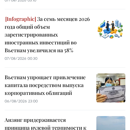
07/08/2026 03:10
За семь месяцев 2026
года общий объем
зарегистрированных
иностранных инвестиций во
Вьетнам увеличился на 58%
07/08/2026 00:30
Вьетнам упрощает привлечение
капитала посредством выпуска
корпоративных облигаций
06/08/2026 23:00
Анзянг придерживается
принципа нулевой терпимости к