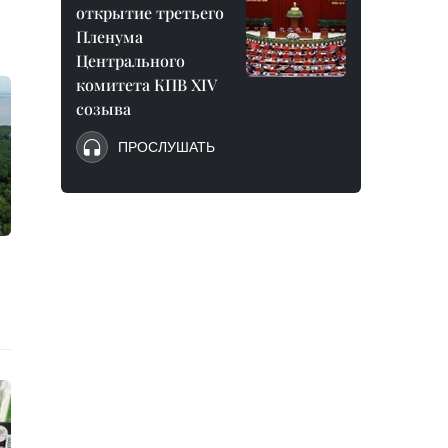
открытие третьего
Пленума
Центрального
комитета КПВ XIV
созыва
ПРОСЛУШАТЬ