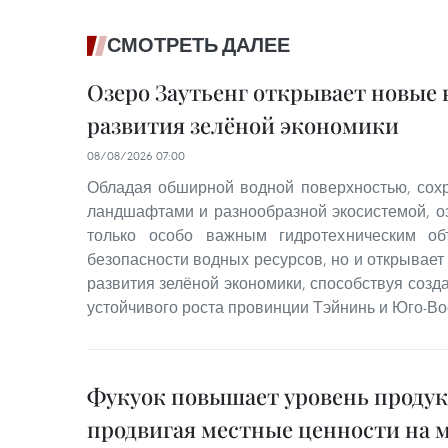
СМОТРЕТЬ ДАЛЕЕ
Озеро Заутьенг открывает новые
развития зелёной экономики
08/08/2026 07:00
Обладая обширной водной поверхностью, со
ландшафтами и разнообразной экосистемой, оз
только особо важным гидротехническим об
безопасности водных ресурсов, но и открывае
развития зелёной экономики, способствуя соз
устойчивого роста провинции Тэйнинь и Юго-Во
Фукуок повышает уровень проду
продвигая местные ценности на 