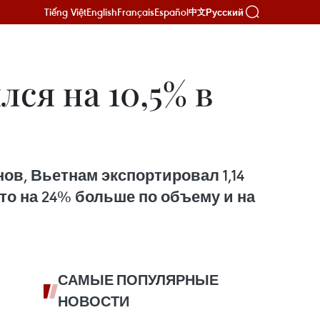
Tiếng Việt
English
Français
Español
Русский
中文
ся на 10,5% в
ов, Вьетнам экспортировал 1,14
что на 24% больше по объему и на
САМЫЕ ПОПУЛЯРНЫЕ
НОВОСТИ