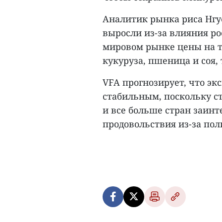
Аналитик рынка риса Нгуе
выросли из-за влияния р
мировом рынке цены на т
кукуруза, пшеница и соя,
VFA прогнозирует, что эк
стабильным, поскольку с
и все больше стран заинт
продовольствия из-за пол