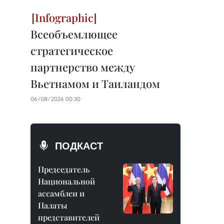
Всеобъемлющее
стратегическое
партнерство между
Вьетнамом и Таиландом
06/08/2026 00:30
ПОДКАСТ
Председатель
Национальной
ассамблеи и
Палаты
представителей