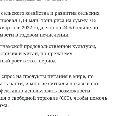
сельского хозяйства и развития сельских
ировал 1,14 млн. тонн риса на сумму 715
квартале 2022 года, что на 24% больше по
имости в годовом исчислении.
тнамской продовольственной культуры,
лайзия и Китай, по-прежнему
ый рост в этот период.
спрос на продукты питания в мире, по
ать расти, и многие сигналы показывают,
ффективно использовать возможности
ия о свободной торговле (ССТ), чтобы помочь
ама.