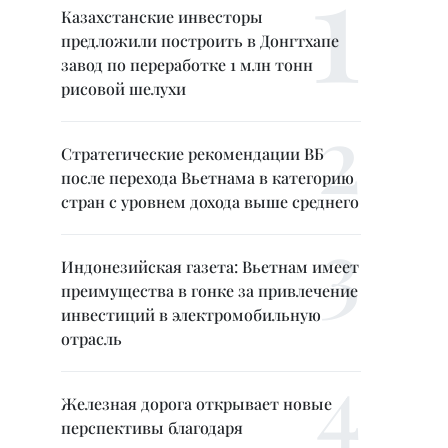
Казахстанские инвесторы
предложили построить в Донгтхапе
завод по переработке 1 млн тонн
рисовой шелухи
Стратегические рекомендации ВБ
после перехода Вьетнама в категорию
стран с уровнем дохода выше среднего
Индонезийская газета: Вьетнам имеет
преимущества в гонке за привлечение
инвестиций в электромобильную
отрасль
Железная дорога открывает новые
перспективы благодаря