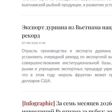
вьетнамской рыбной продукции, и развитию уст
Экспорт дуриана из Вьетнама на
рекорд
07/08/2026 21:00
Отрасль производства и экспорта дуриана
установить очередной рекорд по экспортной в
совершенствование институциональной базы
рынки и упрощение экспортных процедур укре
что в этом году «король фруктов» может п
долларов США.
За семь месяцев 2026
инвестиций Вьетнама за рубеж дос