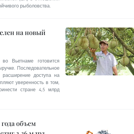
ойчивого рыболовства.
целен на новый
 во Вьетнаме готовится
ыручке. Последовательное
, расширение доступа на
пляют уверенность в том,
ринести стране 4,5 млрд
 года объем
тиг 2,36 млрд.