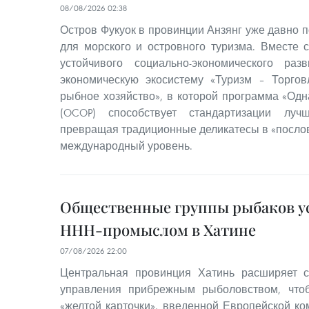
08/08/2026 02:38
Остров Фукуок в провинции Анзянг уже давно п
для морского и островного туризма. Вместе 
устойчивого социально-экономического ра
экономическую экосистему «Туризм – Торгов
рыбное хозяйство», в которой программа «Одн
(OCOP) способствует стандартизации луч
превращая традиционные деликатесы в «послов
международный уровень.
Общественные группы рыбаков ус
ННН-промыслом в Хатине
07/08/2026 22:00
Центральная провинция Хатинь расширяет с
управления прибрежным рыболовством, что
«желтой карточки», введенной Европейской ко