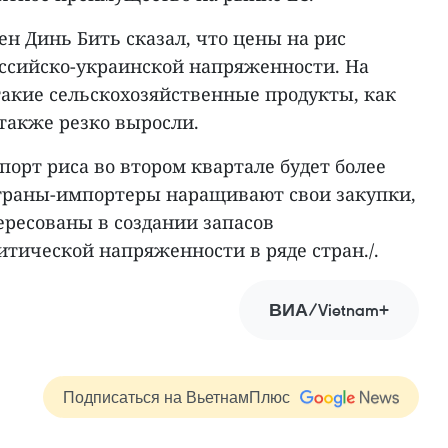
н Динь Бить сказал, что цены на рис
оссийско-украинской напряженности. На
акие сельскохозяйственные продукты, как
 также резко выросли.
спорт риса во втором квартале будет более
траны-импортеры наращивают свои закупки,
ересованы в создании запасов
итической напряженности в ряде стран./.
ВИА/Vietnam+
Подписаться на ВьетнамПлюс