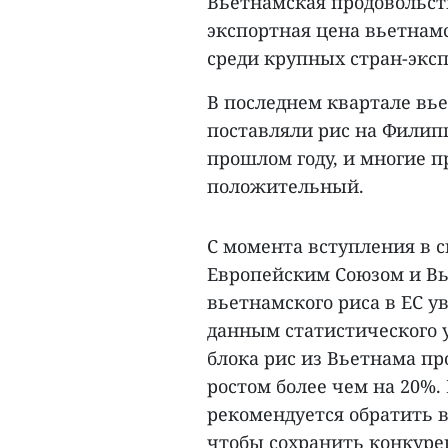
Вьетнамская продовольст
экспортная цена вьетнамс
среди крупных стран-эксп
В последнем квартале вь
поставляли рис на Филип
прошлом году, и многие п
положительный.
С момента вступления в с
Европейским Союзом и Вь
вьетнамского риса в ЕС ув
данным статистического у
блока рис из Вьетнама п
ростом более чем на 20%
рекомендуется обратить 
чтобы сохранить конкуре