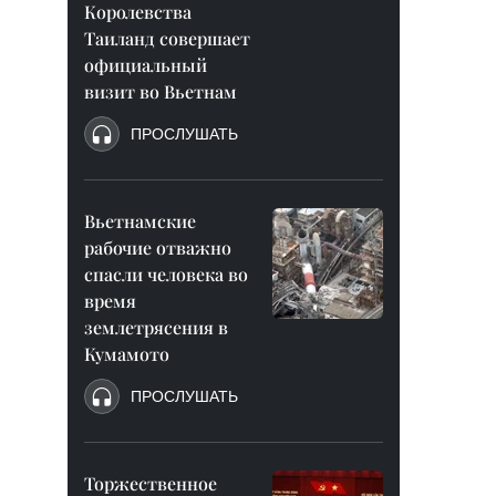
Королевства
Таиланд совершает
официальный
визит во Вьетнам
ПРОСЛУШАТЬ
Вьетнамские
рабочие отважно
спасли человека во
время
землетрясения в
Кумамото
ПРОСЛУШАТЬ
Торжественное