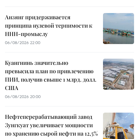
Анзянг придерживается
принципа нулевой терпимости к
ННН-промыслу
06/08/2026 22:00
Куангнинь значительно
превысила план по привлечению
ПИИ, получив свыше 1 млрд. долл.
США
06/08/2026 20:00
Нефтеперерабатывающий завод
Зунгкуат увеличивает мощности
по хранению сырой нефти на 12,5%