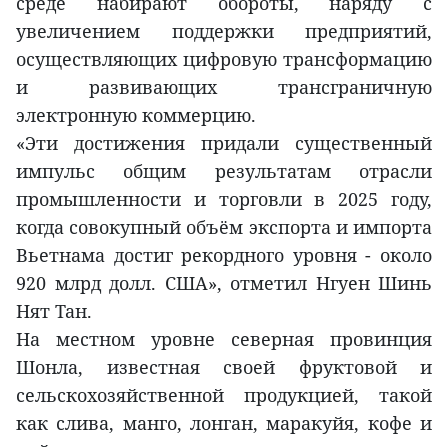
среде набирают обороты, наряду с
увеличением поддержки предприятий,
осуществляющих цифровую трансформацию
и развивающих трансграничную
электронную коммерцию.
«Эти достижения придали существенный
импульс общим результатам отрасли
промышленности и торговли в 2025 году,
когда совокупный объём экспорта и импорта
Вьетнама достиг рекордного уровня - около
920 млрд долл. США», отметил Нгуен Шинь
Нят Тан.
На местном уровне северная провинция
Шонла, известная своей фруктовой и
сельскохозяйственной продукцией, такой
как слива, манго, лонган, маракуйя, кофе и