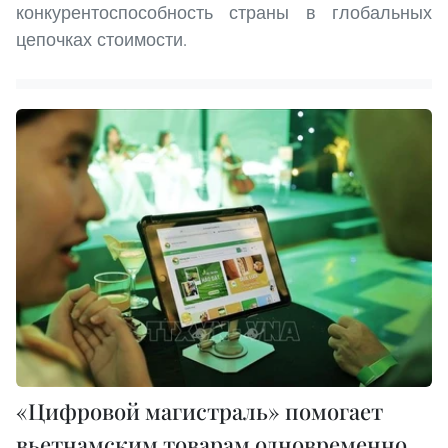
конкурентоспособность страны в глобальных
цепочках стоимости.
«Цифровой магистраль» помогает
вьетнамским товарам одновременно