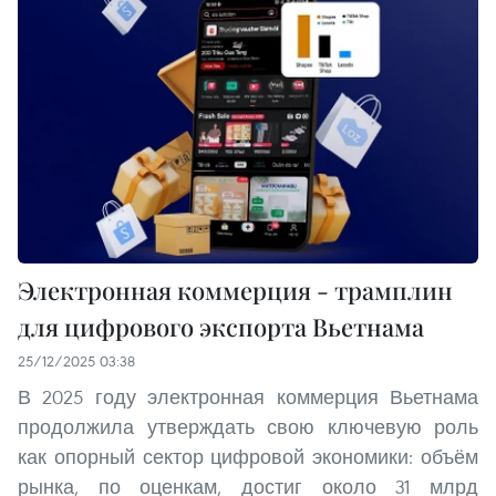
Электронная коммерция - трамплин
для цифрового экспорта Вьетнама
25/12/2025 03:38
В 2025 году электронная коммерция Вьетнама
продолжила утверждать свою ключевую роль
как опорный сектор цифровой экономики: объём
рынка, по оценкам, достиг около 31 млрд