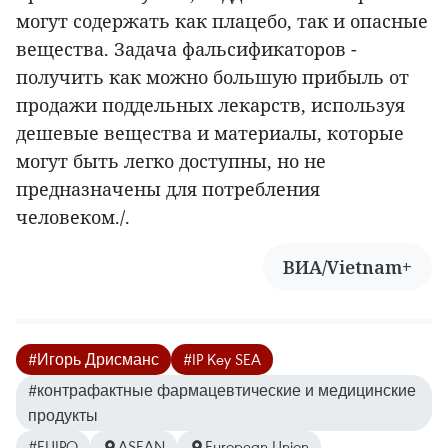
могут содержать как плацебо, так и опасные
вещества. Задача фальсификаторов -
получить как можно большую прибыль от
продажи поддельных лекарств, используя
дешевые вещества и материалы, которые
могут быть легко доступны, но не
предназначены для потребления
человеком./.
ВИА/Vietnam+
#Игорь Дрисманс
#IP Key SEA
#контрафактные фармацевтические и медицинские
продукты
#EUIPO
ASEAN
European Union