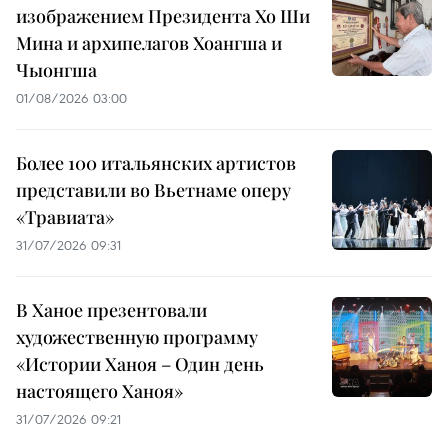
изображением Президента Хо Ши
Мина и архипелагов Хоангша и
Чыонгша
01/08/2026 03:00
Более 100 итальянских артистов
представили во Вьетнаме оперу
«Травиата»
31/07/2026 09:31
В Ханое презентовали
художественную программу
«Истории Ханоя – Один день
настоящего Ханоя»
31/07/2026 09:21