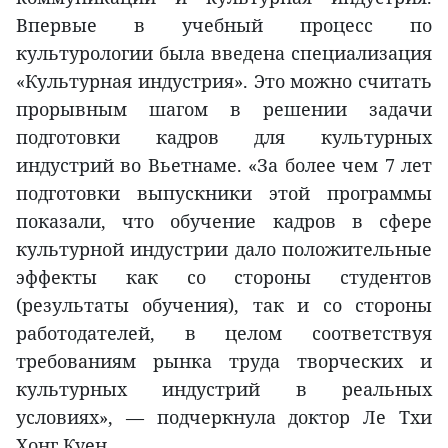
Впервые в учебный процесс по
культурологии была введена специализация
«Культурная индустрия». Это можно считать
прорывным шагом в решении задачи
подготовки кадров для культурных
индустрий во Вьетнаме. «За более чем 7 лет
подготовки выпускники этой программы
показали, что обучение кадров в сфере
культурной индустрии дало положительные
эффекты как со стороны студентов
(результаты обучения), так и со стороны
работодателей, в целом соответствуя
требованиям рынка труда творческих и
культурных индустрий в реальных
условиях», — подчеркнула доктор Ле Тхи
Хонг Куен.