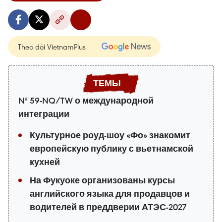
Theo dõi VietnamPlus
№ 59-NQ/TW о международной
интеграции
Культурное роуд-шоу «Фо» знакомит
европейскую публику с вьетнамской
кухней
На Фукуоке организованы курсы
английского языка для продавцов и
водителей в преддверии АТЭС-2027